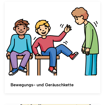
Bewegungs- und Geräuschkette