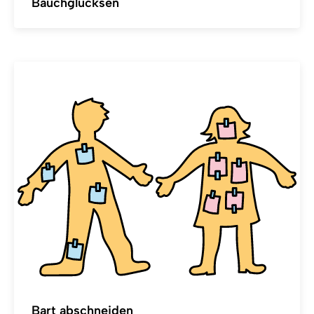
Bauchglucksen
Bart abschneiden