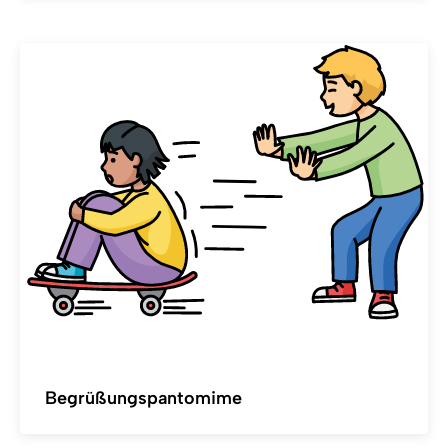
Begrüßungspantomime