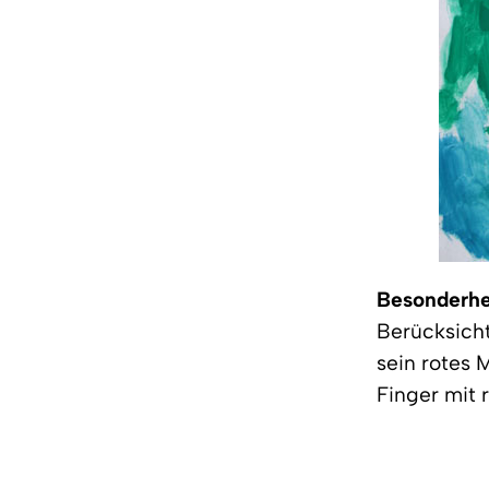
Besonderhe
Berücksich
sein rotes 
Finger mit