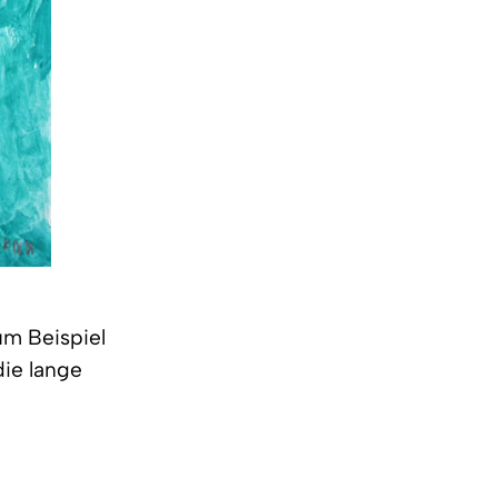
um Beispiel
die lange