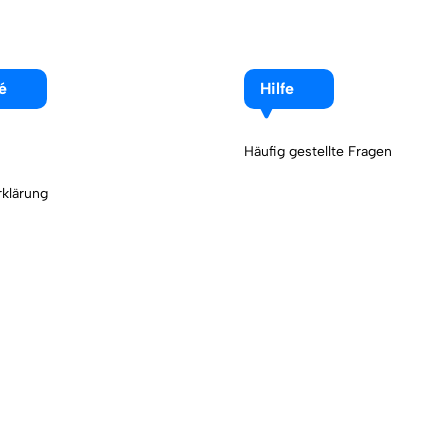
é
Hilfe
Häufig gestellte Fragen
klärung