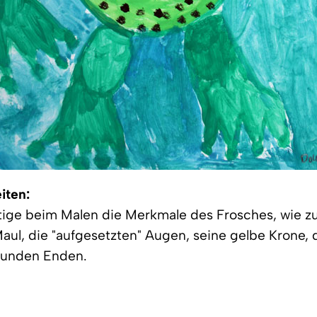
iten:
tige beim Malen die Merkmale des Frosches, wie z
Maul, die "aufgesetzten" Augen, seine gelbe Krone, 
 runden Enden.