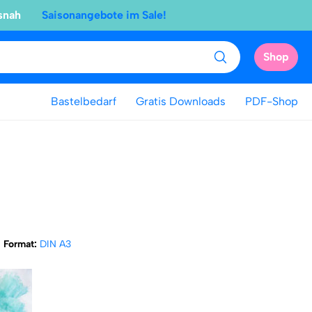
snah
Saisonangebote im Sale!
Shop
Bastelbedarf
Gratis Downloads
PDF-Shop
Format:
DIN A3