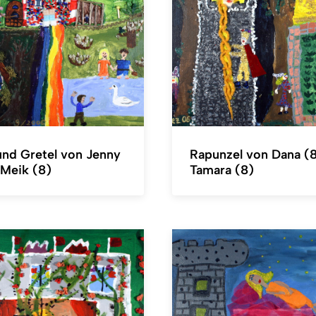
und Gretel von Jenny
Rapunzel von Dana (
 Meik (8)
Tamara (8)