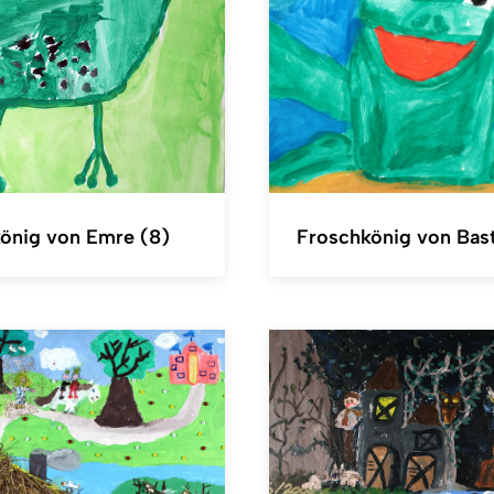
önig von Emre (8)
Froschkönig von Bast