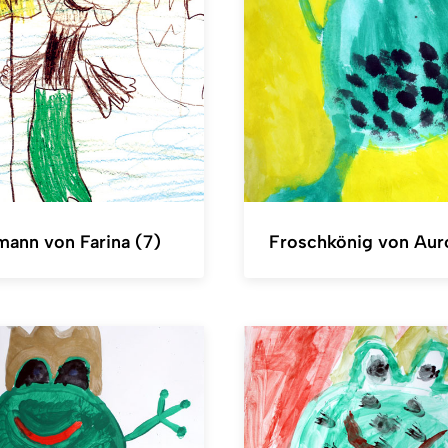
ann von Farina (7)
Froschkönig von Aur