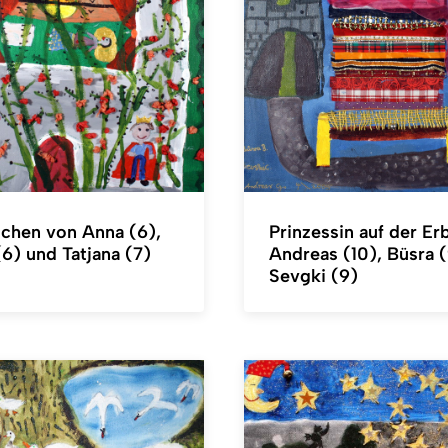
chen von Anna (6),
Prinzessin auf der Er
(6) und Tatjana (7)
Andreas (10), Büsra 
Sevgki (9)