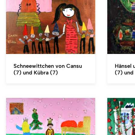
Schneewittchen von Cansu
Hänsel 
(7) und Kübra (7)
(7) und