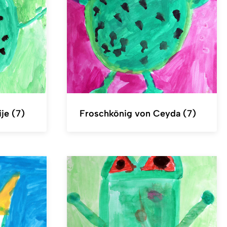
je (7)
Froschkönig von Ceyda (7)