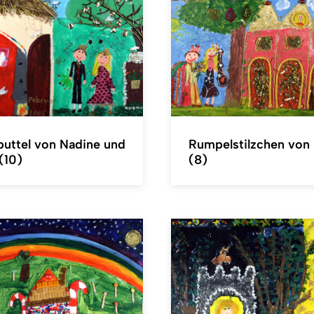
uttel von Nadine und
Rumpelstilzchen von
(10)
(8)