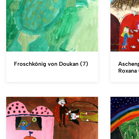
Froschkönig von Doukan (7)
Aschenp
Roxana 