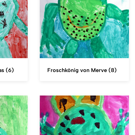
as (6)
Froschkönig von Merve (8)