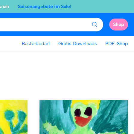
snah
Saisonangebote im Sale!
Shop
Bastelbedarf
Gratis Downloads
PDF-Shop