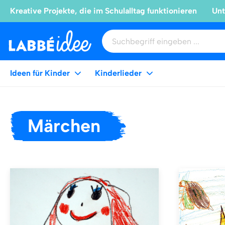
Kreative Projekte, die im Schulalltag funktionieren
Unt
Ideen für Kinder
Kinderlieder
Märchen