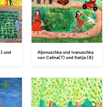
8) und
Aljonuschka und Ivanuschka
von Celina(7) und Katija (8)