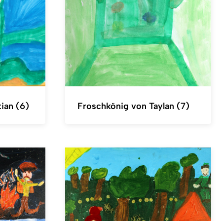
ian (6)
Froschkönig von Taylan (7)