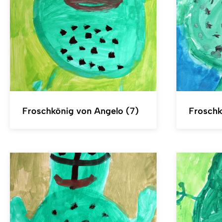
Froschkönig von Angelo (7)
Froschk