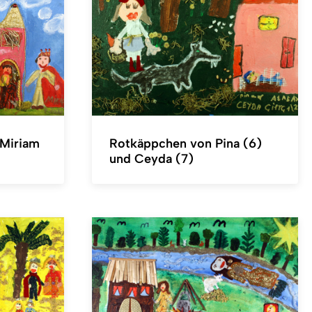
 Miriam
Rotkäppchen von Pina (6)
und Ceyda (7)