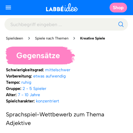
Shop
Spielideen
Spiele nach Themen
Kreative Spiele
Gegensätze
Schwierigkeitsgrad:
mittelschwer
Vorbereitung:
etwas aufwendig
Tempo:
ruhig
Gruppe:
2 - 5 Spieler
Alter:
7 - 10 Jahre
Spielcharakter:
konzentriert
Sprachspiel-Wettbewerb zum Thema
Adjektive