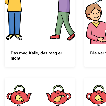
Das mag Kalle, das mag er
Die ver
nicht