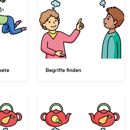
kete
Begriffe finden