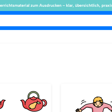
errichtsmaterial zum Ausdrucken – klar, übersichtlich, praxi