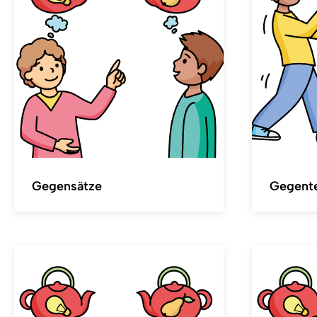
Gegensätze
Gegente