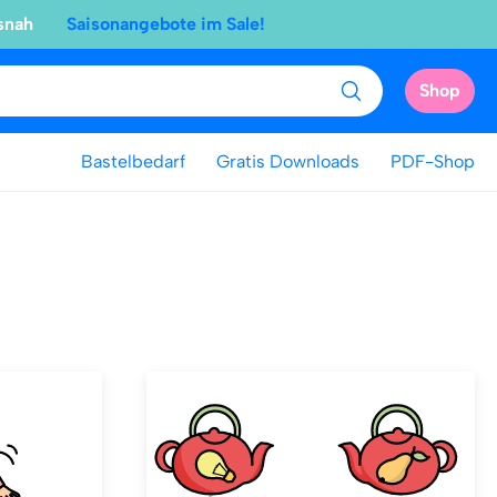
snah
Saisonangebote im Sale!
Shop
Bastelbedarf
Gratis Downloads
PDF-Shop