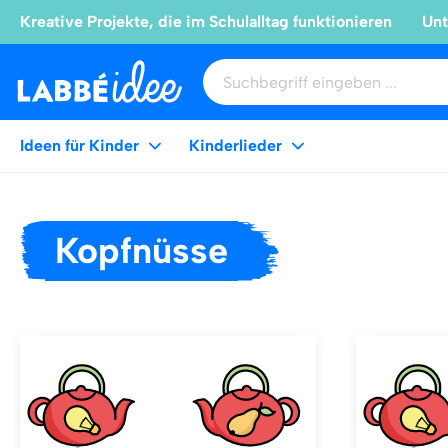
Kreative Projekte, die im Schulalltag funktionieren
Unt
Ideen für Kinder
Kinderlieder
Kopfnüsse