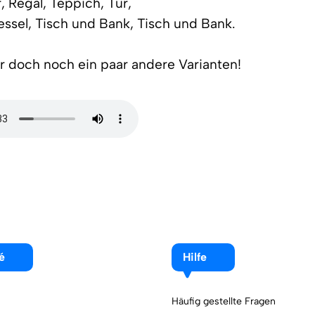
, Regal, Teppich, Tür,
essel, Tisch und Bank, Tisch und Bank.
r doch noch ein paar andere Varianten!
é
Hilfe
Häufig gestellte Fragen