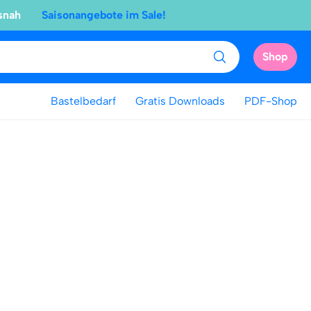
snah
Saisonangebote im Sale!
Shop
Bastelbedarf
Gratis Downloads
PDF-Shop