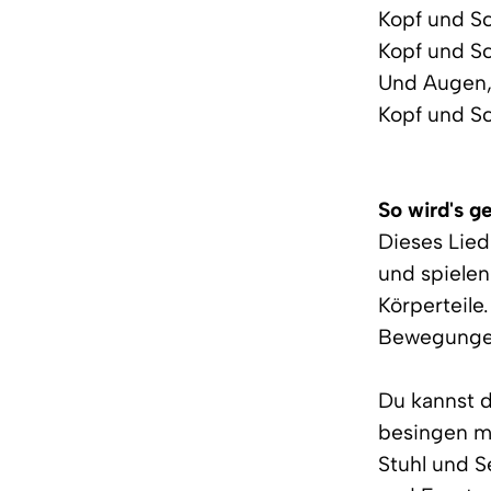
Kopf und Sc
Kopf und Sc
Und Augen,
Kopf und Sc
So wird's g
Dieses Lied
und spielen
Körperteile
Bewegunge
Du kannst 
besingen mö
Stuhl und S