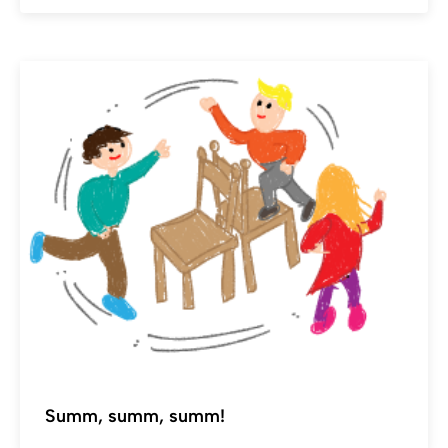
Summ, summ, summ!