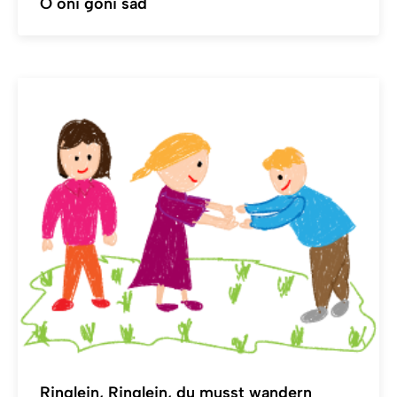
O oni goni sad
Ringlein, Ringlein, du musst wandern