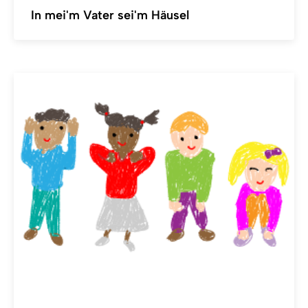
In mei'm Vater sei'm Häusel