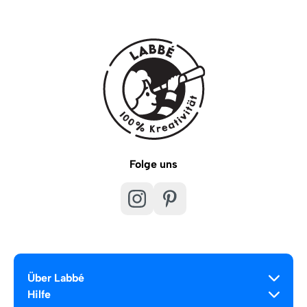
Folge uns
Über Labbé
Hilfe