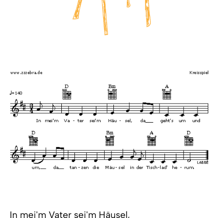
In mei'm Vater sei'm Häusel,