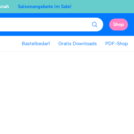
snah
Saisonangebote im Sale!
Shop
Bastelbedarf
Gratis Downloads
PDF-Shop