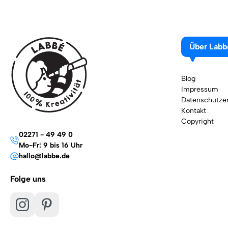
Über Labb
Blog
Impressum
Datenschutzer
Kontakt
Copyright
02271 - 49 49 0
Mo-Fr: 9 bis 16 Uhr
hallo@labbe.de
Folge uns