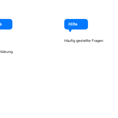
é
Hilfe
Häufig gestellte Fragen
klärung