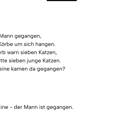
 Mann gegangen,
 Körbe um sich hangen.
rb warn sieben Katzen,
tte sieben junge Katzen.
Beine kamen da gegangen?
ine - der Mann ist gegangen.