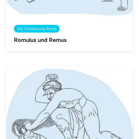
Die Entstehung Roms
Romulus und Remus