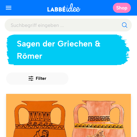
Shop
Sagen der Griechen &
Römer
Filter