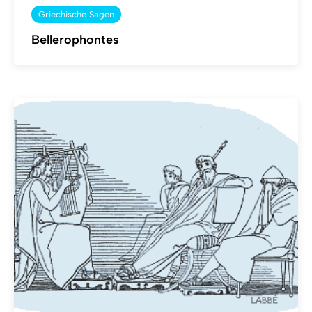
Griechische Sagen
Bellerophontes