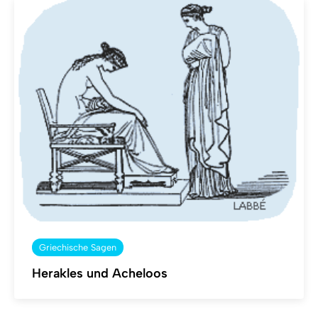
Griechische Sagen
Herakles und Acheloos