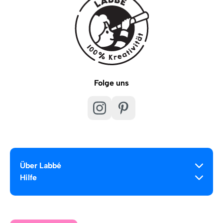
Folge uns
Über Labbé
Hilfe