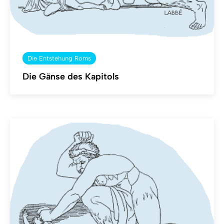
Die Entstehung Roms
Die Gänse des Kapitols