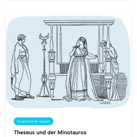
Griechische Sagen
Theseus und der Minotauros