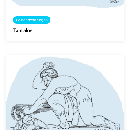
Griechische Sagen
Tantalos