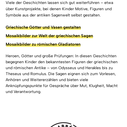
Viele der Geschichten lassen sich gut weiterführen – etwa
über Kunstprojekte, bei denen Kinder Motive, Figuren und
Symbole aus der antiken Sagenwelt selbst gestalten.
Griechische Götter und Vasen gestalten
Mosaikbilder zur Welt der griechischen Sagen
Mosaikbilder zu römischen Gladiatoren
Heroen, Götter und große Prüfungen: In diesen Geschichten
begegnen Kinder den bekanntesten Figuren der griechischen
und römischen Antike – von Odysseus und Herakles bis zu
Theseus und Romulus. Die Sagen eignen sich zum Vorlesen,
Anhören und Weitererzählen und bieten viele
Anknüpfungspunkte für Gespräche über Mut, Klugheit, Macht
und Verantwortung.