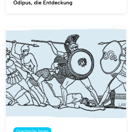
Ödipus, die Entdeckung
Griechische Sagen