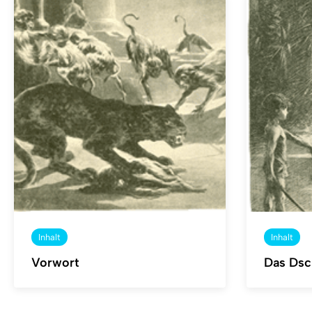
Inhalt
Inhalt
Vorwort
Das Dsc