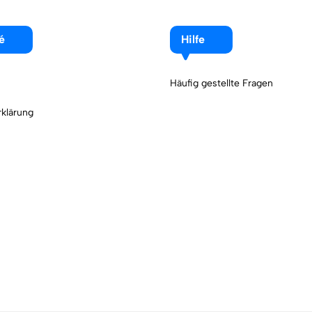
é
Hilfe
Häufig gestellte Fragen
klärung