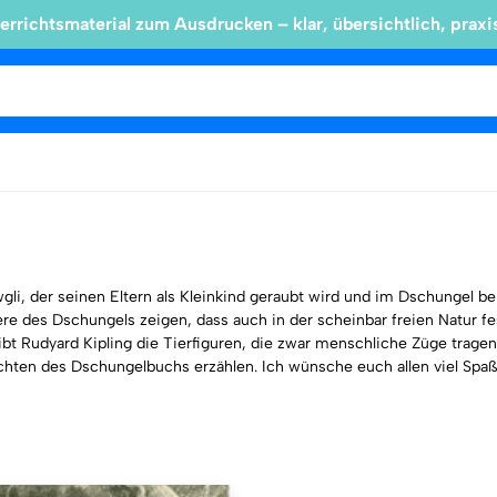
errichtsmaterial zum Ausdrucken – klar, übersichtlich, praxi
i, der seinen Eltern als Kleinkind geraubt wird und im Dschungel b
re des Dschungels zeigen, dass auch in der scheinbar freien Natur f
t Rudyard Kipling die Tierfiguren, die zwar menschliche Züge tragen,
ichten des Dschungelbuchs erzählen. Ich wünsche euch allen viel Sp