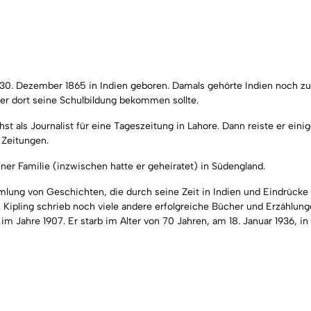
0. Dezember 1865 in Indien geboren. Damals gehörte Indien noch zum 
er dort seine Schulbildung bekommen sollte.
hst als Journalist für eine Tageszeitung in Lahore. Dann reiste er eini
 Zeitungen.
ner Familie (inzwischen hatte er geheiratet) in Südengland.
ng von Geschichten, die durch seine Zeit in Indien und Eindrücke a
Kipling schrieb noch viele andere erfolgreiche Bücher und Erzählungen
m Jahre 1907. Er starb im Alter von 70 Jahren, am 18. Januar 1936, in