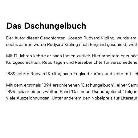
Das Dschungelbuch
Der Autor dieser Geschichten, Joseph Rudyard Kipling, wurde am 3
sechs Jahren wurde Rudyard Kipling nach England geschickt, weil 
Mit 17 Jahren kehrte er nach Indien zurück. Hier arbeitete er zunäc
Kurzgeschichten, Reportagen und Reiseberichte für verschiedene
1889 kehrte Rudyard Kipling nach England zurück und lebte mit sei
Mit dem erstmals 1894 erschienenen "Dschungelbuch", einer Sammlu
1895 ließ er einen zweiten Band "Das neue Dschungelbuch" folgen. 
viele Auszeichnungen. Unter anderem den Nobelpreis für Literatur i