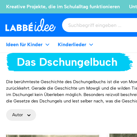
Kreative Projekte, die im Schulalltag funktionieren
Unt
Ideen für Kinder
Kinderlieder
Das Dschungelbuch
Die berühmteste Geschichte des Dschungelbuchs ist die von Mowgl
zurückkehrt. Gerade die Geschichte um Mowgli und die wilden Tie
im Dschungel kein Überleben möglich. Besonders reizvoll beschreib
die Gesetze des Dschungels und lest selber nach, was die Gesch
Autor