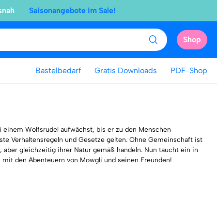
snah
Saisonangebote im Sale!
Shop
Bastelbedarf
Gratis Downloads
PDF-Shop
ei einem Wolfsrudel aufwächst, bis er zu den Menschen
este Verhaltensregeln und Gesetze gelten. Ohne Gemeinschaft ist
 aber gleichzeitig ihrer Natur gemäß handeln. Nun taucht ein in
aß mit den Abenteuern von Mowgli und seinen Freunden!