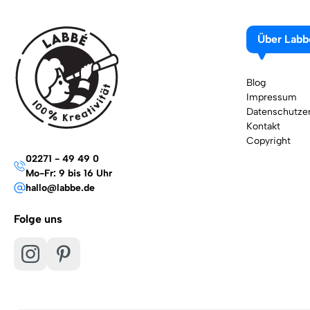
Über Labb
Blog
Impressum
Datenschutzer
Kontakt
Copyright
02271 - 49 49 0
Mo-Fr: 9 bis 16 Uhr
hallo@labbe.de
Folge uns