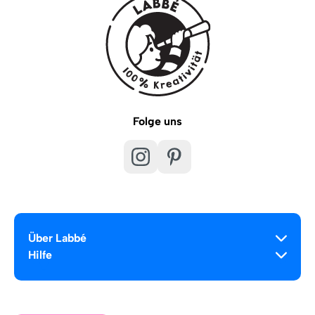
Folge uns
Über Labbé
Hilfe