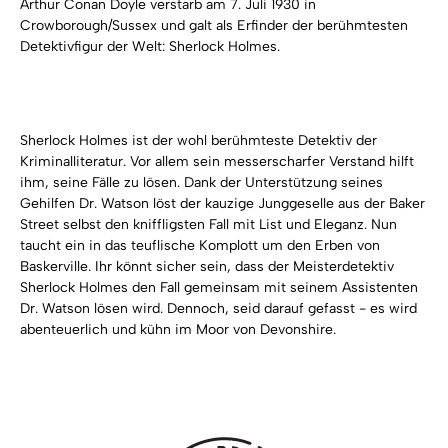
Arthur Conan Doyle verstarb am 7. Juli 1930 in
Crowborough/Sussex und galt als Erfinder der berühmtesten
Detektivfigur der Welt: Sherlock Holmes.
Sherlock Holmes ist der wohl berühmteste Detektiv der
Kriminalliteratur. Vor allem sein messerscharfer Verstand hilft
ihm, seine Fälle zu lösen. Dank der Unterstützung seines
Gehilfen Dr. Watson löst der kauzige Junggeselle aus der Baker
Street selbst den kniffligsten Fall mit List und Eleganz. Nun
taucht ein in das teuflische Komplott um den Erben von
Baskerville. Ihr könnt sicher sein, dass der Meisterdetektiv
Sherlock Holmes den Fall gemeinsam mit seinem Assistenten
Dr. Watson lösen wird. Dennoch, seid darauf gefasst - es wird
abenteuerlich und kühn im Moor von Devonshire.