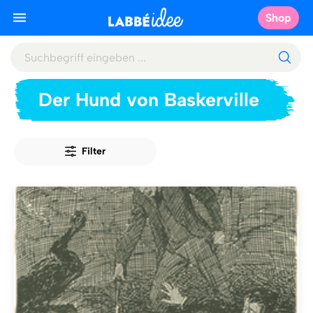
Shop
Der Hund von Baskerville
Filter