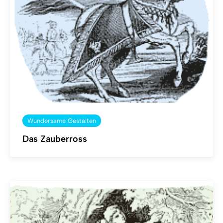
Wundersame Gestalten
Das Zauberross