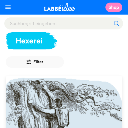
Shop
Hexerei
Filter