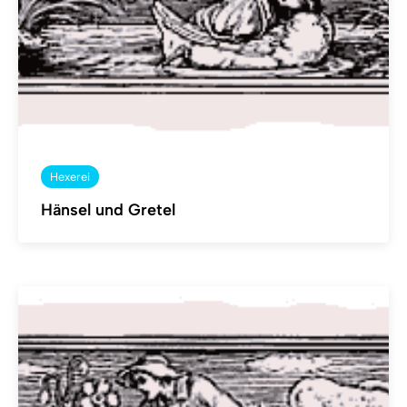
Hexerei
Hänsel und Gretel