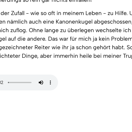
der Zufall - wie so oft in meinem Leben - zu Hilfe.
ten nämlich auch eine Kanonenkugel abgeschossen,
mich zuflog. Ohne lange zu überlegen wechselte ich
l auf die andere. Das war für mich ja kein Proble
gezeichneter Reiter wie ihr ja schon gehört habt. S
ichteter Dinge, aber immerhin heile bei meiner Tr