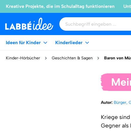
Kreative Projekte, die im Schulalltag funktionieren
Unt
Ideen für Kinder
Kinderlieder
Kinder-Hörbücher
Geschichten & Sagen
Baron von Mü
Mei
Autor:
Bürger, 
Kriege sin
Gegner als 