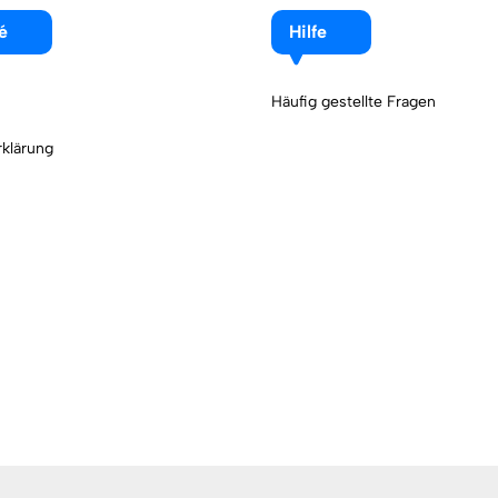
é
Hilfe
Häufig gestellte Fragen
klärung