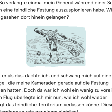
So verlangte einmal mein General während einer S
ch eine feindliche Festung auszuspionieren habe. W
ungesehen dort hinein gelangen?
hter als das, dachte ich, und schwang mich auf eine
el, die meine Kameraden gerade auf die Festung
n hatten. Doch da war ich wohl ein wenig zu vorei
 Flug überlegte ich mir nun, wie ich wohl wieder
t das feindliche Territorium verlassen könne. Dies
llerdings so rein gar nichts einfallen!