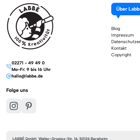
Über Labb
Blog
Impressum
Datenschutzer
Kontakt
Copyright
02271 - 49 49 0
Mo-Fr: 9 bis 16 Uhr
hallo@labbe.de
Folge uns
LABBÉ GmbH, Walter-Gropius-Str. 16, 50126 Bergheim