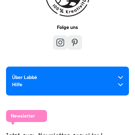
Folge uns
Über Labbé
Hilfe
Newsletter