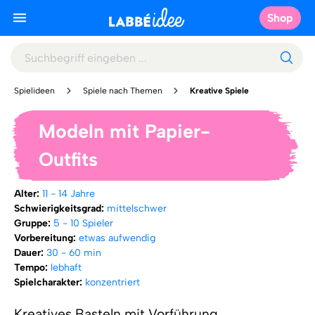
Shop
Spielideen
Spiele nach Themen
Kreative Spiele
Modeln mit Papier-
Outfits
Alter:
11 - 14 Jahre
Schwierigkeitsgrad:
mittelschwer
Gruppe:
5 - 10 Spieler
Vorbereitung:
etwas aufwendig
Dauer:
30 - 60 min
Tempo:
lebhaft
Spielcharakter:
konzentriert
Kreatives Basteln mit Vorführung