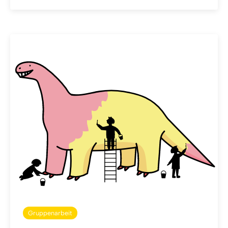
Gruppenarbeit