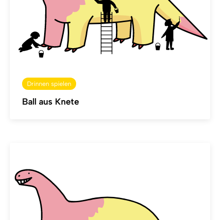
Drinnen spielen
Ball aus Knete