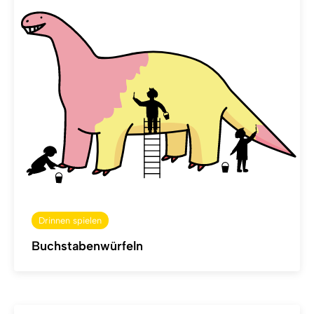
Drinnen spielen
Buchstabenwürfeln