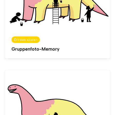
Drinnen spielen
Gruppenfoto-Memory