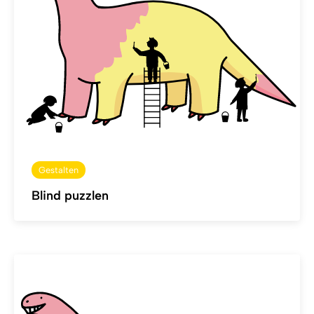
Gestalten
Blind puzzlen