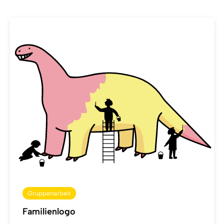
Gruppenarbeit
Familienlogo