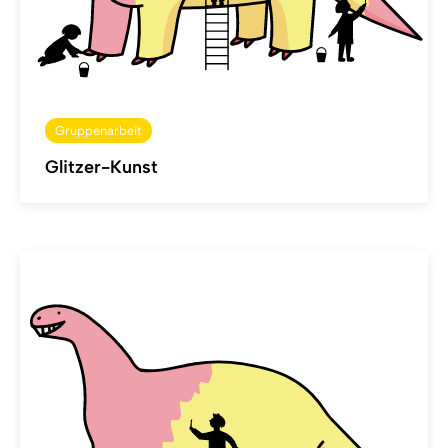
Gruppenarbeit
Glitzer-Kunst