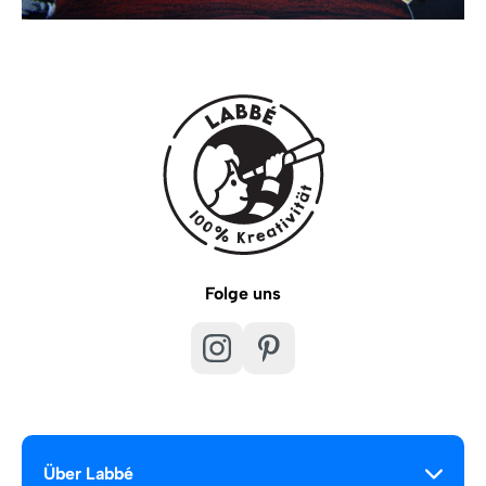
Folge uns
Über Labbé