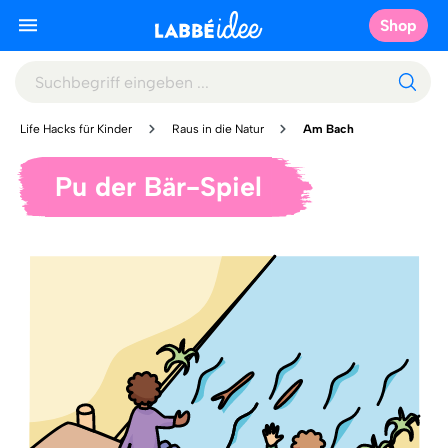
Shop
Life Hacks für Kinder
Raus in die Natur
Am Bach
Pu der Bär-Spiel