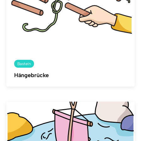
Basteln
Hängebrücke