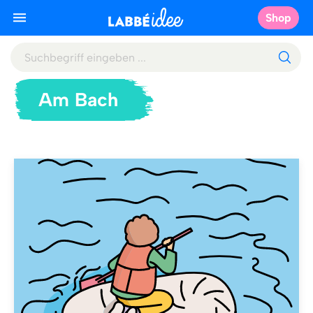
Shop
Am Bach