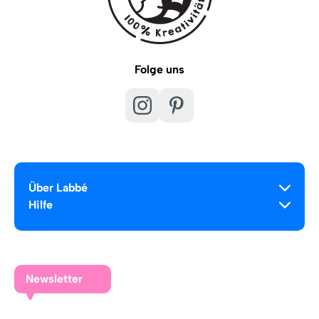
Folge uns
Über Labbé
Hilfe
Newsletter