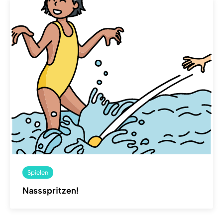
Spielen
Nassspritzen!