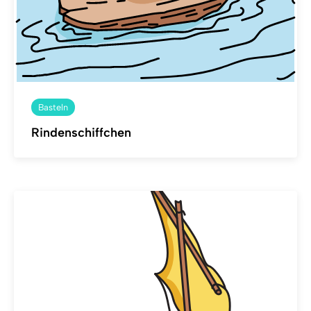
Basteln
Rindenschiffchen