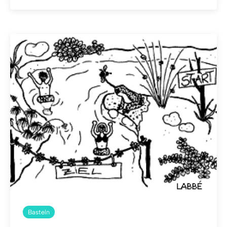
Basteln