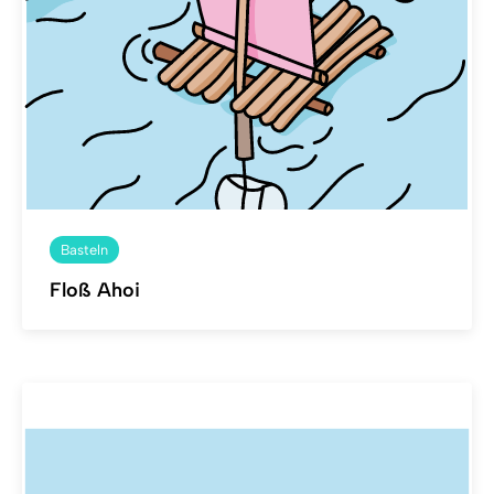
Basteln
Floß Ahoi