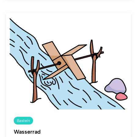
Basteln
Wasserrad