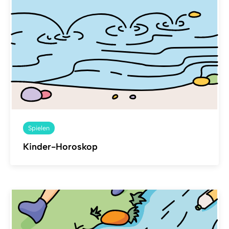
Spielen
Kinder-Horoskop