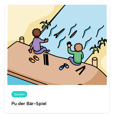
Spielen
Pu der Bär-Spiel