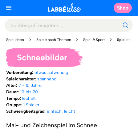
Shop
Spielideen
Spiele nach Themen
Spiel & Sport
Spiel mit vie
Schneebilder
Vorbereitung:
etwas aufwendig
Spielcharakter:
spannend
Alter:
7 - 10 Jahre
Dauer:
10 bis 20
Tempo:
lebhaft
Gruppe:
1 Spieler
Schwierigkeitsgrad:
einfach, leicht
Mal- und Zeichenspiel im Schnee