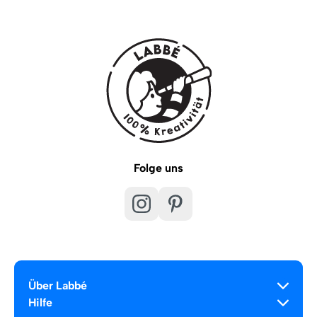
Folge uns
Über Labbé
Hilfe