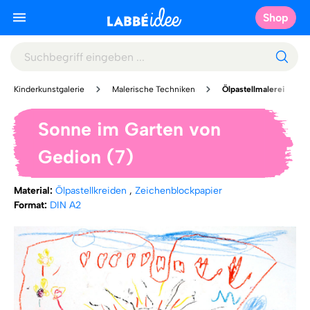
Shop
Kinderkunstgalerie
Malerische Techniken
Ölpastellmalerei
Sonne im Garten von
Gedion (7)
Material:
Ölpastellkreiden
,
Zeichenblockpapier
Format:
DIN A2