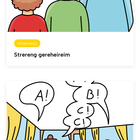
Unterwegs
Strereng gereheireim