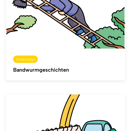
Unterwegs
Bandwurmgeschichten