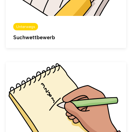
Unterwegs
Suchwettbewerb