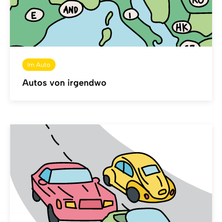
Im Auto
Autos von irgendwo