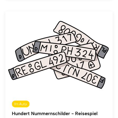
Im Auto
Hundert Nummernschilder - Reisespiel