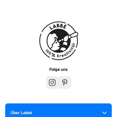
Folge uns
Über Labbé