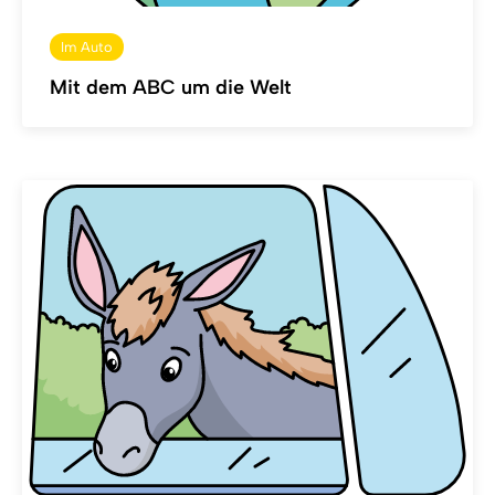
Im Auto
Mit dem ABC um die Welt