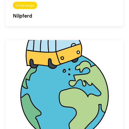
Unterwegs
Nilpferd