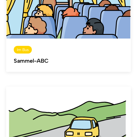
Im Bus
Sammel-ABC