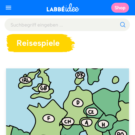
Shop
Reisespiele