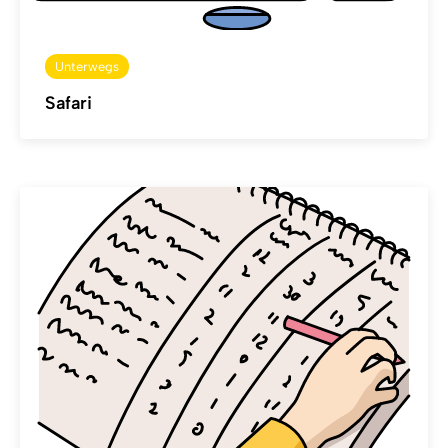
Unterwegs
Safari