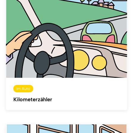
Im Auto
Kilometerzähler