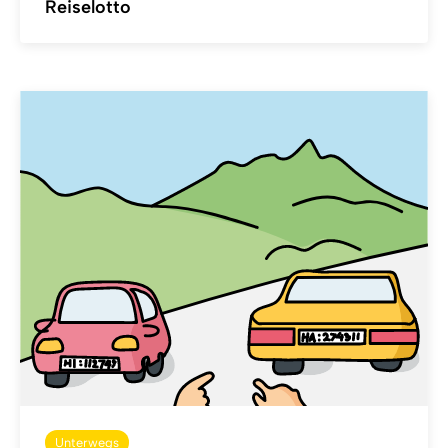
Reiselotto
Unterwegs