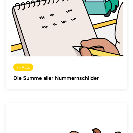
Im Auto
Die Summe aller Nummernschilder