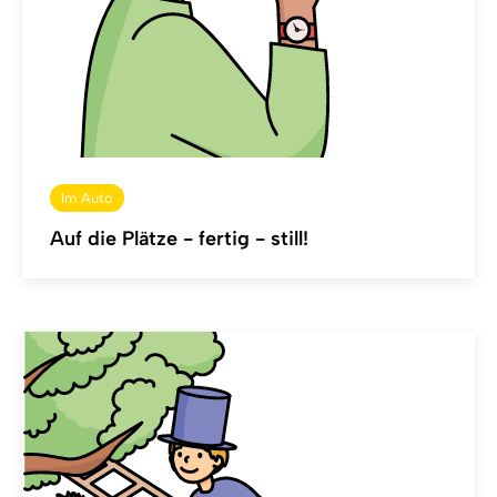
Im Auto
Auf die Plätze - fertig - still!