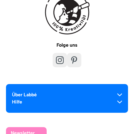
Folge uns
Über Labbé
Hilfe
Newsletter