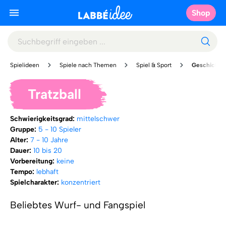
Shop
Spielideen
Spiele nach Themen
Spiel & Sport
Geschicklic
Tratzball
Schwierigkeitsgrad:
mittelschwer
Gruppe:
5 - 10 Spieler
Alter:
7 - 10 Jahre
Dauer:
10 bis 20
Vorbereitung:
keine
Tempo:
lebhaft
Spielcharakter:
konzentriert
Beliebtes Wurf- und Fangspiel