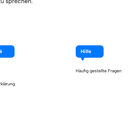
zu sprechen.
é
Hilfe
Häufig gestellte Fragen
klärung