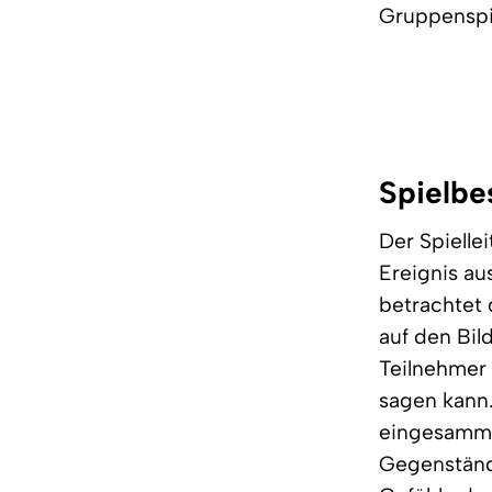
Gruppenspi
Spielbe
Der Spielle
Ereignis au
betrachtet 
auf den Bil
Teilnehmer 
sagen kann
eingesammel
Gegenständ