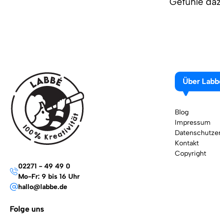
Gefühle da
Über Labb
Blog
Impressum
Datenschutzer
Kontakt
Copyright
02271 - 49 49 0
Mo-Fr: 9 bis 16 Uhr
hallo@labbe.de
Folge uns