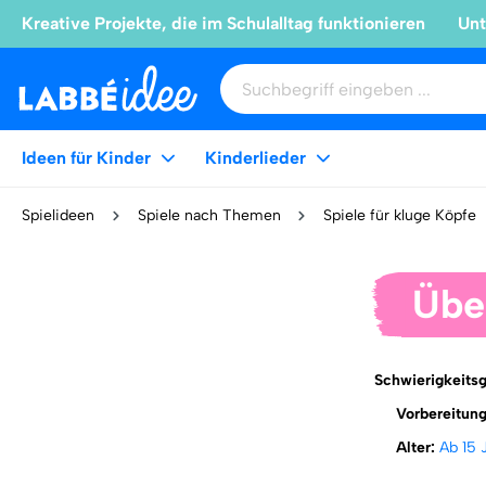
Kreative Projekte, die im Schulalltag funktionieren
Unt
Ideen für Kinder
Kinderlieder
Spielideen
Spiele nach Themen
Spiele für kluge Köpfe
Übe
Schwierigkeits
Vorbereitun
Alter:
Ab 15 