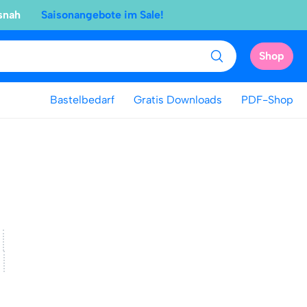
snah
Saisonangebote im Sale!
Shop
Bastelbedarf
Gratis Downloads
PDF-Shop