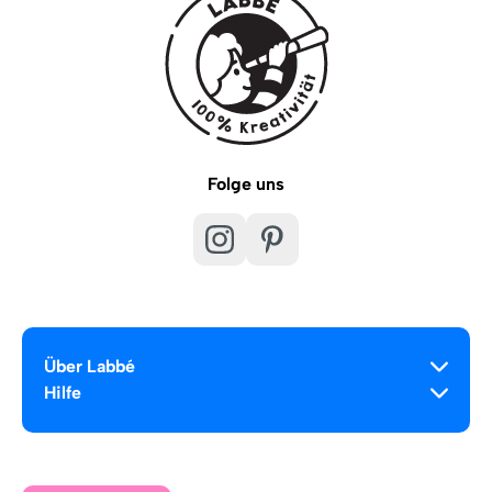
Folge uns
Über Labbé
Hilfe