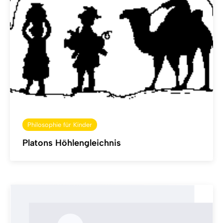
Philosophie für Kinder
Platons Höhlengleichnis