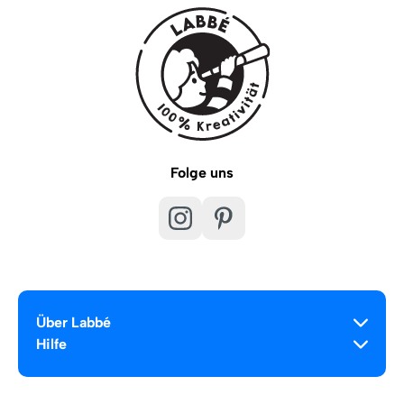
Folge uns
Über Labbé
Hilfe