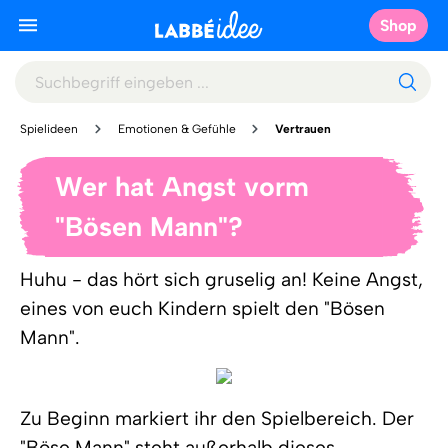
Shop
Spielideen
Emotionen & Gefühle
Vertrauen
Wer hat Angst vorm
"Bösen Mann"?
Huhu - das hört sich gruselig an! Keine Angst,
eines von euch Kindern spielt den "Bösen
Mann".
Zu Beginn markiert ihr den Spielbereich. Der
"Böse Mann" steht außerhalb dieses