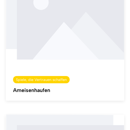
Spiele, die Vertrauen schaffen
Ameisenhaufen