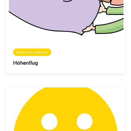
Spiele der Indianer
Höhenflug