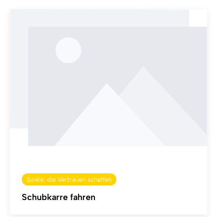
Spiele, die Vertrauen schaffen
Schubkarre fahren