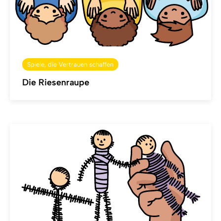
Spiele, die Vertrauen schaffen
Die Riesenraupe