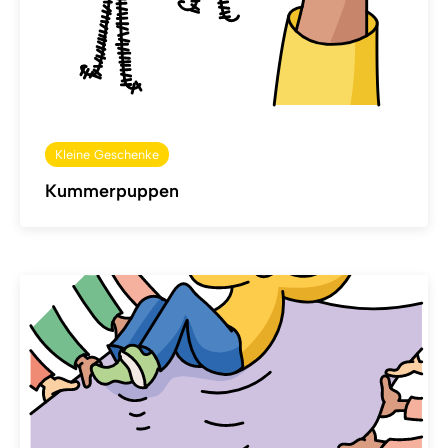
Kleine Geschenke
Kummerpuppen