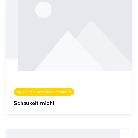
Spiele, die Vertrauen schaffen
Schaukelt mich!