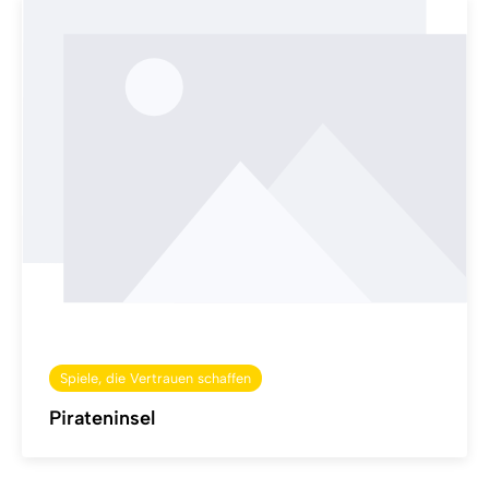
Spiele, die Vertrauen schaffen
Pirateninsel