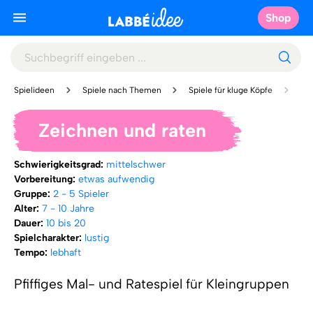
Shop
Spielideen
Spiele nach Themen
Spiele für kluge Köpfe
Be
Zeichnen und raten
Schwierigkeitsgrad:
mittelschwer
Vorbereitung:
etwas aufwendig
Gruppe:
2 - 5 Spieler
Alter:
7 - 10 Jahre
Dauer:
10 bis 20
Spielcharakter:
lustig
Tempo:
lebhaft
Pfiffiges Mal- und Ratespiel für Kleingruppen