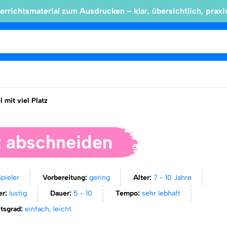
errichtsmaterial zum Ausdrucken – klar, übersichtlich, praxi
l mit viel Platz
t abschneiden
Spieler
Vorbereitung:
gering
Alter:
7 - 10 Jahre
er:
lustig
Dauer:
5 - 10
Tempo:
sehr lebhaft
itsgrad:
einfach, leicht