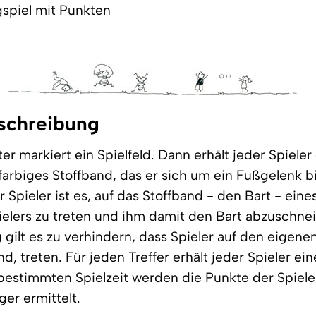
spiel mit Punkten
schreibung
ter markiert ein Spielfeld. Dann erhält jeder Spiele
farbiges Stoffband, das er sich um ein Fußgelenk b
 Spieler ist es, auf das Stoffband - den Bart - ein
elers zu treten und ihm damit den Bart abzuschne
 gilt es zu verhindern, dass Spieler auf den eigenen
d, treten. Für jeden Treffer erhält jeder Spieler ei
bestimmten Spielzeit werden die Punkte der Spiele
ger ermittelt.