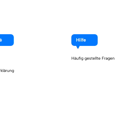
é
Hilfe
Häufig gestellte Fragen
klärung