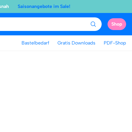
snah
Saisonangebote im Sale!
Shop
Bastelbedarf
Gratis Downloads
PDF-Shop