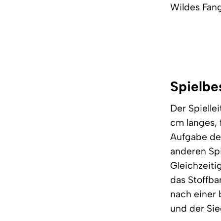
Wildes Fang
Spielbe
Der Spiellei
cm langes, 
Aufgabe der
anderen Spi
Gleichzeitig
das Stoffban
nach einer 
und der Sie