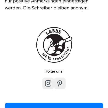
nur positive Anmerkungen eingetragen
werden. Die Schreiber bleiben anonym.
Folge uns