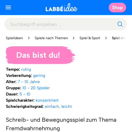
Shop
Spielideen
Spiele nach Themen
Spiel & Sport
Spiel mit vie
Das bist du!
Tempo:
ruhig
Vorbereitung:
gering
Alter:
7 - 10 Jahre
Gruppe:
10 - 20 Spieler
Dauer:
5 - 10
Spielcharakter:
konzentriert
Schwierigkeitsgrad:
einfach, leicht
Schreib- und Bewegungsspiel zum Thema
Fremdwahrnehmung