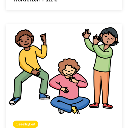
Geselligkeit