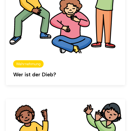
Wahrnehmung
Wer ist der Dieb?