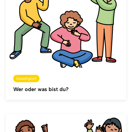
Geselligkeit
Wer oder was bist du?