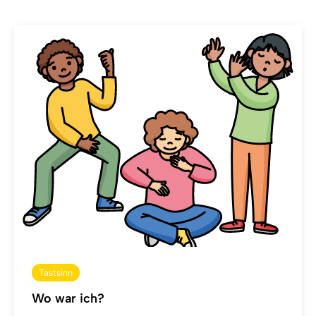
Tastsinn
Wo war ich?