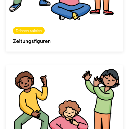
Drinnen spielen
Zeitungsfiguren