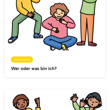
Geselligkeit
Wer oder was bin ich?