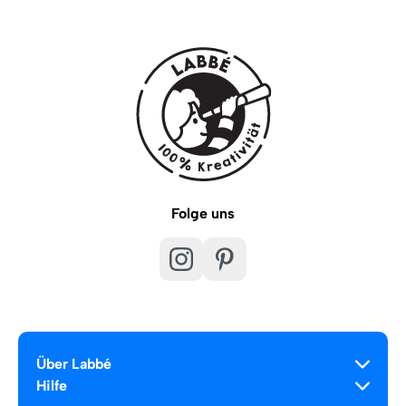
Folge uns
Über Labbé
Hilfe