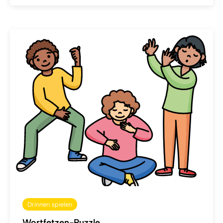
Drinnen spielen
Wortfetzen-Puzzle