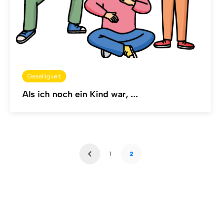
Geselligkeit
Als ich noch ein Kind war, ...
1
2