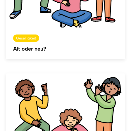
Geselligkeit
Alt oder neu?