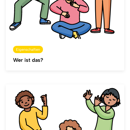
Eigenschaften
Wer ist das?