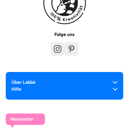
Folge uns
Über Labbé
Hilfe
Newsletter