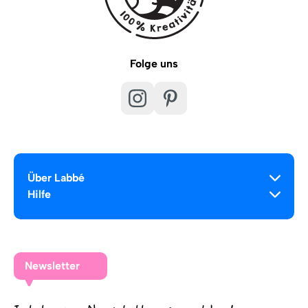
Folge uns
Über Labbé
Hilfe
Newsletter