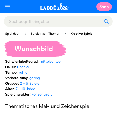
Shop
Spielideen
Spiele nach Themen
Kreative Spiele
Wunschbild
Schwierigkeitsgrad:
mittelschwer
Dauer:
über 20
Tempo:
ruhig
Vorbereitung:
gering
Gruppe:
2 - 5 Spieler
Alter:
7 - 10 Jahre
Spielcharakter:
konzentriert
Thematisches Mal- und Zeichenspiel