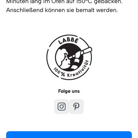
Minuten lang im Ofen auf 150°C gebacken.
Anschließend können sie bemalt werden.
Folge uns