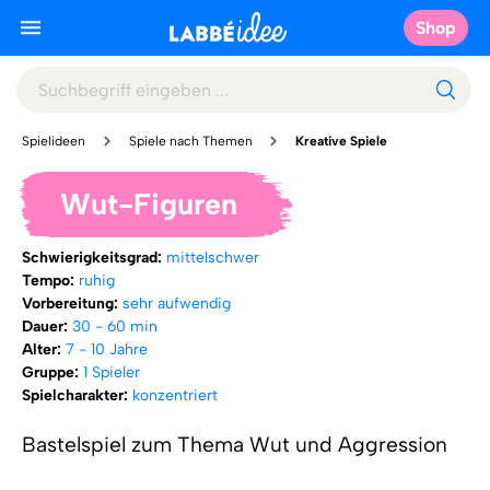
Shop
Spielideen
Spiele nach Themen
Kreative Spiele
Wut-Figuren
Schwierigkeitsgrad:
mittelschwer
Tempo:
ruhig
Vorbereitung:
sehr aufwendig
Dauer:
30 - 60 min
Alter:
7 - 10 Jahre
Gruppe:
1 Spieler
Spielcharakter:
konzentriert
Bastelspiel zum Thema Wut und Aggression