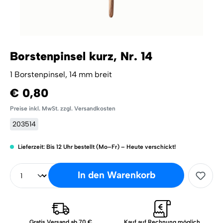
Borstenpinsel kurz, Nr. 14
1 Borstenpinsel, 14 mm breit
€ 0,80
Preise inkl. MwSt. zzgl. Versandkosten
203514
Lieferzeit: Bis 12 Uhr bestellt (Mo–Fr) – Heute verschickt!
In den Warenkorb
Gratis Versand ab 70 €
Kauf auf Rechnung möglich