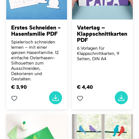
Erstes Schneiden -
Vatertag –
Hasenfamilie PDF
Klappschnittkarten
PDF
Spielerisch schneiden
lernen – mit einer
6 Vorlagen für
ganzen Hasenfamilie.
12
Klappschnittkarten, 9
einfache Osterhasen-
Seiten, DIN A4
Silhouetten zum
Ausschneiden,
Dekorieren und
Gestalten.
€ 3,90
€ 4,40