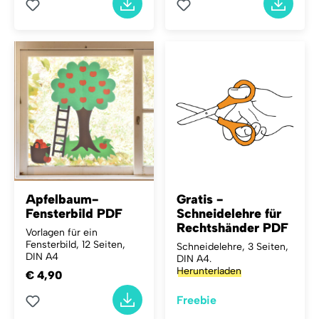
Apfelbaum-
Gratis -
Fensterbild PDF
Schneidelehre für
Rechtshänder PDF
Vorlagen für ein
Fensterbild, 12 Seiten,
Schneidelehre, 3 Seiten,
DIN A4
DIN A4.
Herunterladen
€ 4,90
Freebie