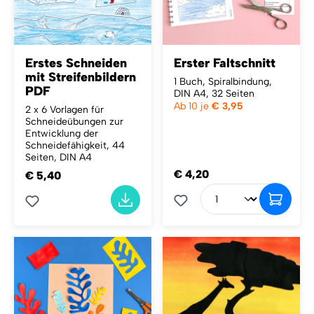
Erstes Schneiden
Erster Faltschnitt
mit Streifenbildern
1 Buch, Spiralbindung,
PDF
DIN A4, 32 Seiten
Ab 10 je
€ 3,95
2 x 6 Vorlagen für
Schneideübungen zur
Entwicklung der
Schneidefähigkeit, 44
Seiten, DIN A4
€ 4,20
€ 5,40