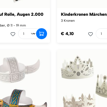
uf Rolle, Augen 2.000
Kinderkronen Märchen,
3 Kronen
ber, Ø 11 - 19 mm
€ 4,10