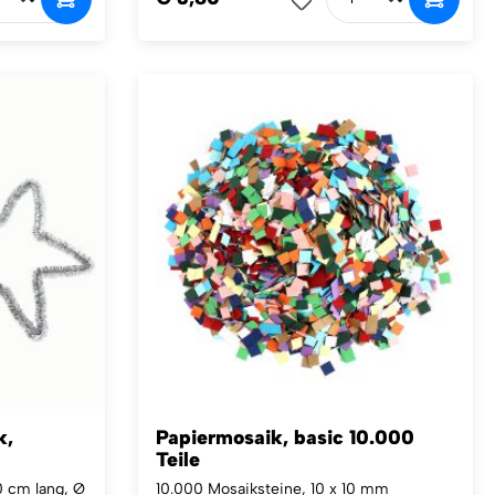
k,
Papiermosaik, basic 10.000
Teile
0 cm lang, Ø
10.000 Mosaiksteine, 10 x 10 mm