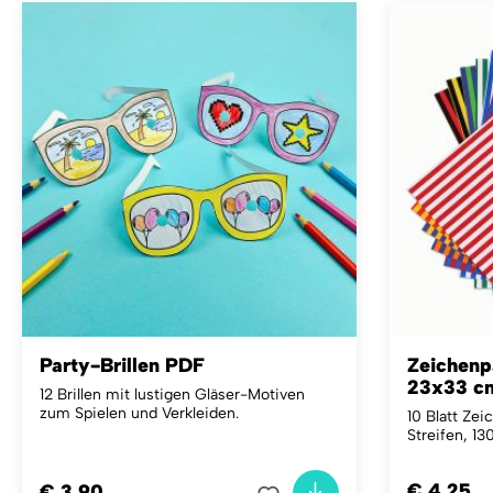
Party-Brillen PDF
Zeichenpa
23x33 c
12 Brillen mit lustigen Gläser-Motiven
zum Spielen und Verkleiden.
10 Blatt Ze
Streifen, 1
€ 4,25
€ 3,90