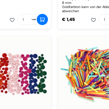
8 mm
Goldfarbton kann von der Abb
abweichen
€ 1,45