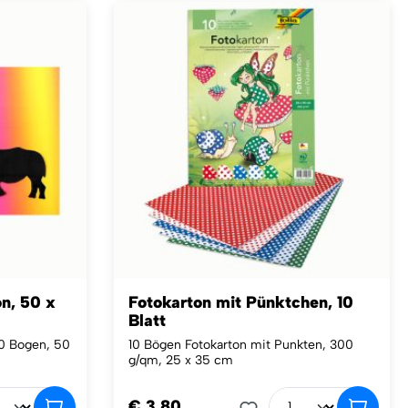
n, 50 x
Fotokarton mit Pünktchen, 10
Blatt
0 Bogen, 50
10 Bögen Fotokarton mit Punkten, 300
g/qm, 25 x 35 cm
€ 3,80