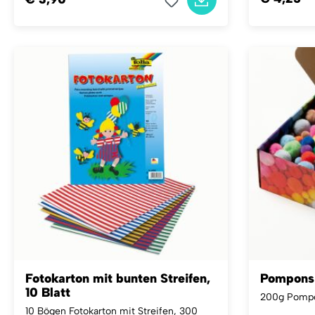
Fotokarton mit bunten Streifen,
Pompons
10 Blatt
200g Pompon
10 Bögen Fotokarton mit Streifen, 300