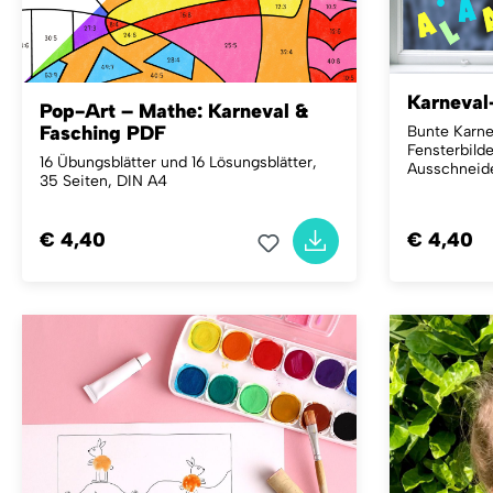
Karneval
Pop-Art – Mathe: Karneval &
Fasching PDF
Bunte Karne
Fensterbild
16 Übungsblätter und 16 Lösungsblätter,
Ausschneide
35 Seiten, DIN A4
€ 4,40
€ 4,40