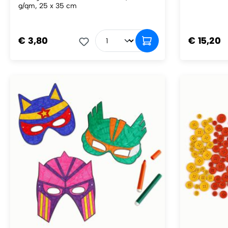
g/qm, 25 x 35 cm
€ 3,80
€ 15,20