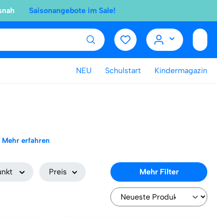
snah
Saisonangebote im Sale!
NEU
Schulstart
Kindermagazin
Mehr erfahren
unkt
Preis
Mehr Filter