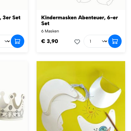
 3er Set
Kindermasken Abenteuer, 6-er
Set
6 Masken
€ 3,90