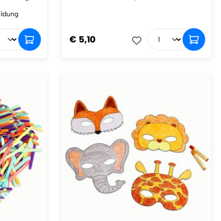
ildung
€ 5,10