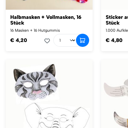
Halbmasken + Vollmasken, 16
Sticker a
Stück
Stück
16 Masken + 16 Hutgummis
1.000 Aufkle
€ 4,20
€ 4,80