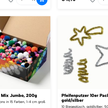
 Mix Jumbo, 200g
Pfeifenputzer 10er Pac
gold/silber
s in 15 Farben, 1-4 cm groß
10 Biegeplüsch, gold/silber, 5