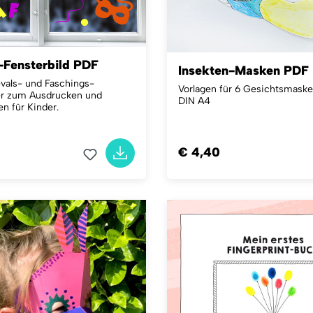
-Fensterbild PDF
Insekten-Masken PDF
vals- und Faschings-
Vorlagen für 6 Gesichtsmasken
er zum Ausdrucken und
DIN A4
n für Kinder.
€ 4,40