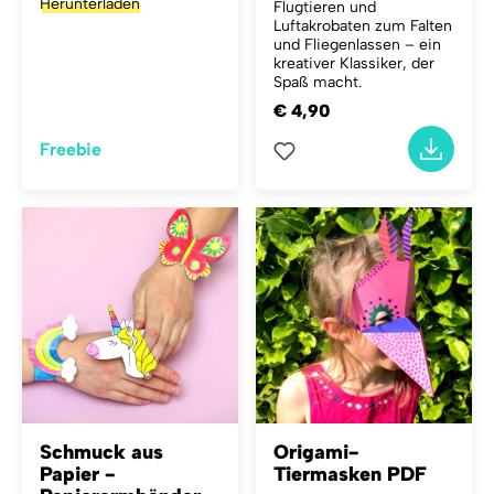
Herunterladen
Flugtieren und
Luftakrobaten zum Falten
und Fliegenlassen – ein
kreativer Klassiker, der
Spaß macht.
€ 4,90
Freebie
Schmuck aus
Origami-
Papier -
Tiermasken PDF