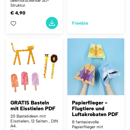
beeindruckende 3D-
Struktur.
€ 4,90
Freebie
GRATIS Basteln
Papierflieger -
mit Eisstielen PDF
Flugtiere und
Luftakrobaten PDF
20 Bastelideen mit
Eisstielen, 12 Seiten , DIN
8 fantasievolle
A4.
Papierflieger mit