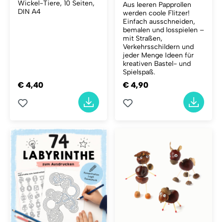
Wickel-Tiere, 10 Seiten,
Aus leeren Papprollen
DIN A4
werden coole Flitzer!
Einfach ausschneiden,
bemalen und losspielen –
mit Straßen,
Verkehrsschildern und
jeder Menge Ideen für
kreativen Bastel- und
Spielspaß.
€ 4,40
€ 4,90