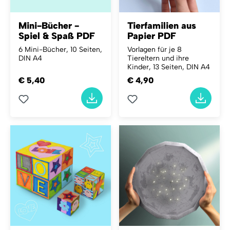
Mini-Bücher -
Tierfamilien aus
Spiel & Spaß PDF
Papier PDF
6 Mini-Bücher, 10 Seiten,
Vorlagen für je 8
DIN A4
Tiereltern und ihre
Kinder, 13 Seiten, DIN A4
€ 5,40
€ 4,90