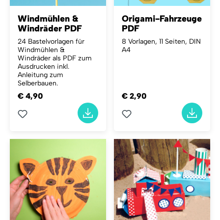
Windmühlen &
Origami-Fahrzeuge
Windräder PDF
PDF
24 Bastelvorlagen für
8 Vorlagen, 11 Seiten, DIN
Windmühlen &
A4
Windräder als PDF zum
Ausdrucken inkl.
Anleitung zum
Selberbauen.
€ 4,90
€ 2,90