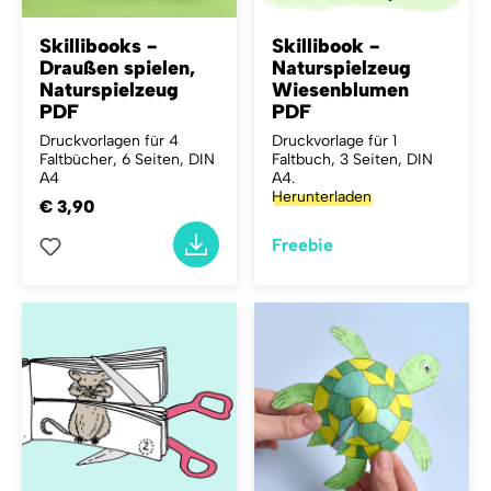
Skillibooks -
Skillibook -
Draußen spielen,
Naturspielzeug
Naturspielzeug
Wiesenblumen
PDF
PDF
Druckvorlagen für 4
Druckvorlage für 1
Faltbücher, 6 Seiten, DIN
Faltbuch, 3 Seiten, DIN
A4
A4.
Herunterladen
€ 3,90
Freebie