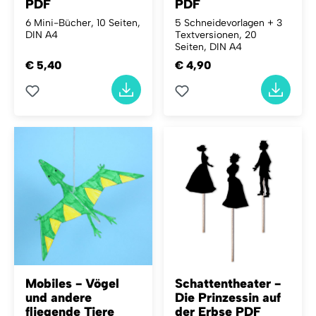
PDF
PDF
6 Mini-Bücher, 10 Seiten,
5 Schneidevorlagen + 3
DIN A4
Textversionen, 20
Seiten, DIN A4
€ 5,40
€ 4,90
Mobiles - Vögel
Schattentheater -
und andere
Die Prinzessin auf
fliegende Tiere
der Erbse PDF