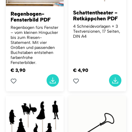
Schattentheater -
Regenbogen-
Rotkäppchen PDF
Fensterbild PDF
4 Schneidevorlagen + 3
Regenbogen fürs Fenster
Textversionen, 17 Seiten,
– vom kleinen Hingucker
DIN A4
bis zum Riesen-
Statement.
Mit vier
Größen und passenden
Buchstaben entstehen
farbenfrohe
Fensterbilder.
€ 3,90
€ 4,90