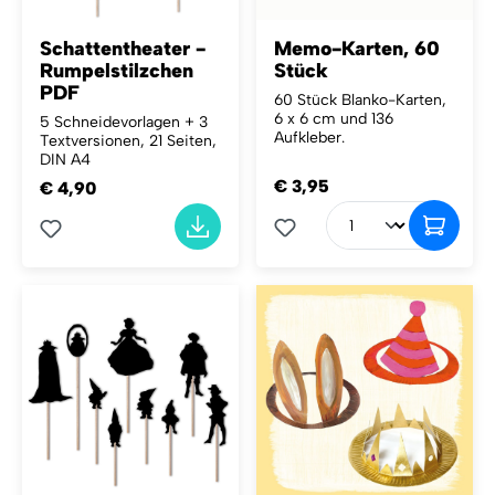
Schattentheater -
Memo-Karten, 60
Rumpelstilzchen
Stück
PDF
60 Stück Blanko-Karten,
6 x 6 cm und 136
5 Schneidevorlagen + 3
Aufkleber.
Textversionen, 21 Seiten,
DIN A4
€ 3,95
€ 4,90