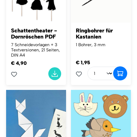
Schattentheater -
Ringbohrer für
Dornröschen PDF
Kastanien
7 Schneidevorlagen + 3
1 Bohrer, 3 mm
Textversionen, 21 Seiten,
DIN A4
€ 1,95
€ 4,90