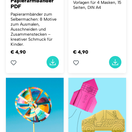
Papierarmbänder
Vorlagen für 4 Masken, 15
PDF
Seiten, DIN A4
Papierarmbänder zum
Selbermachen: 8 Motive
zum Ausmalen,
Ausschneiden und
Zusammenstecken –
kreativer Schmuck für
Kinder.
€ 4,90
€ 4,90