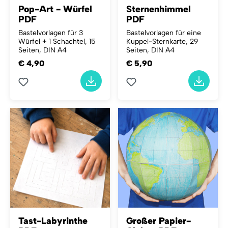
Pop-Art - Würfel
Sternenhimmel
PDF
PDF
Bastelvorlagen für 3
Bastelvorlagen für eine
Würfel + 1 Schachtel, 15
Kuppel-Sternkarte, 29
Seiten, DIN A4
Seiten, DIN A4
€ 4,90
€ 5,90
Tast-Labyrinthe
Großer Papier-