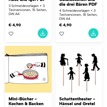
die drei Bären PDF
3 Schneidevorlagen + 3
Textversionen, 15 Seiten,
4 Schneidevorlagen + 3
DIN A4
Textversionen, 18 Seiten,
DIN A4
€ 4,90
€ 4,90
Mini-Bücher -
Schattentheater -
Kochen & Backen
Hänsel und Gretel