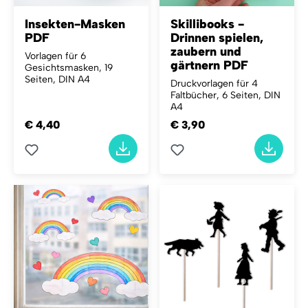
Insekten-Masken
Skillibooks -
PDF
Drinnen spielen,
zaubern und
Vorlagen für 6
gärtnern PDF
Gesichtsmasken, 19
Seiten, DIN A4
Druckvorlagen für 4
Faltbücher, 6 Seiten, DIN
A4
€ 4,40
€ 3,90