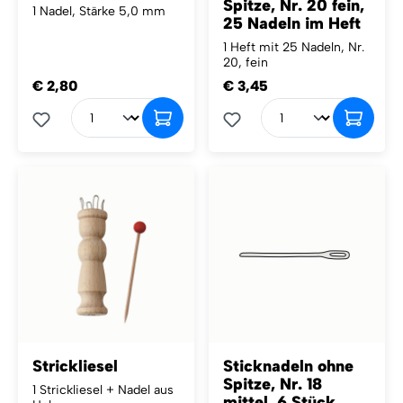
Spitze, Nr. 20 fein,
1 Nadel, Stärke 5,0 mm
25 Nadeln im Heft
1 Heft mit 25 Nadeln, Nr.
20, fein
€ 2,80
€ 3,45
Strickliesel
Sticknadeln ohne
Spitze, Nr. 18
1 Strickliesel + Nadel aus
mittel, 6 Stück