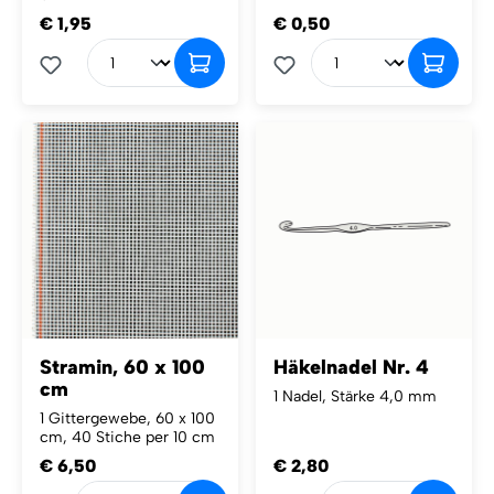
€ 1,95
€ 0,50
Stramin, 60 x 100
Häkelnadel Nr. 4
cm
1 Nadel, Stärke 4,0 mm
1 Gittergewebe, 60 x 100
cm, 40 Stiche per 10 cm
€ 6,50
€ 2,80