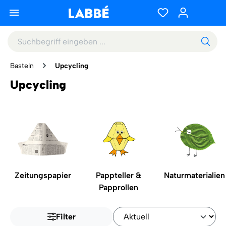
Basteln
Upcycling
Upcycling
Zeitungspapier
Pappteller &
Naturmaterialien
Papprollen
Filter