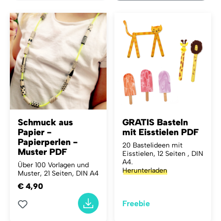
Schmuck aus
GRATIS Basteln
Papier -
mit Eisstielen PDF
Papierperlen -
20 Bastelideen mit
Muster PDF
Eisstielen, 12 Seiten , DIN
A4.
Über 100 Vorlagen und
Herunterladen
Muster, 21 Seiten, DIN A4
€ 4,90
Freebie