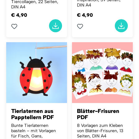
Tiercollagen, 22 Seiten,
DIN A4
DIN A4
€ 4,90
€ 4,90
Tierlaternen aus
Blätter-Frisuren
Papptellern PDF
PDF
Bunte Tierlaternen
8 Vorlagen zum Kleben
basteln – mit Vorlagen
von Blätter-Frisuren, 13
für Fisch, Gans,
Seiten, DIN A4