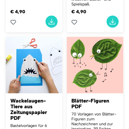
Spielspaß.
€ 4,90
€ 4,90
Wackelaugen-
Blätter-Figuren
Tiere aus
PDF
Zeitungspapier
70 Vorlagen von Blätter-
PDF
Figuren zum
Nachzeichnen und zur
Bastelvorlagen für 6
Inspiration, 39 Seiten,