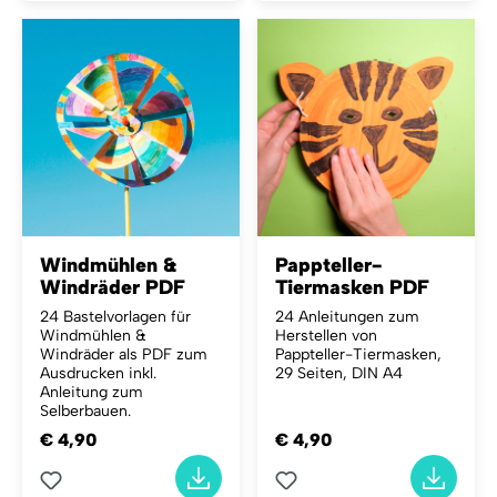
Windmühlen &
Pappteller-
Windräder PDF
Tiermasken PDF
24 Bastelvorlagen für
24 Anleitungen zum
Windmühlen &
Herstellen von
Windräder als PDF zum
Pappteller-Tiermasken,
Ausdrucken inkl.
29 Seiten, DIN A4
Anleitung zum
Selberbauen.
€ 4,90
€ 4,90