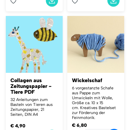
Collagen aus
Wickelschaf
Zeitungspapier -
6 vorgestanzte Schafe
Tiere PDF
aus Pappe zum
Umwickeln mit Wolle,
32 Anleitungen zum
Größe ca. 10 x 15
Basteln von Tieren aus
cm. Kreatives Bastelset
Zeitungspapier, 21
zur Förderung der
Seiten, DIN A4
Feinmotorik.
€ 6,80
€ 4,90