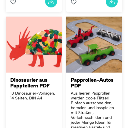
Dinosaurier aus
Papprollen-Autos
Papptellern PDF
PDF
10 Dinosaurier-Vorlagen,
Aus leeren Papprollen
14 Seiten, DIN A4
werden coole Flitzer!
Einfach ausschneiden,
bemalen und losspielen –
mit Straßen,
Verkehrsschildern und
jeder Menge Ideen für
kreativen Bastel- und