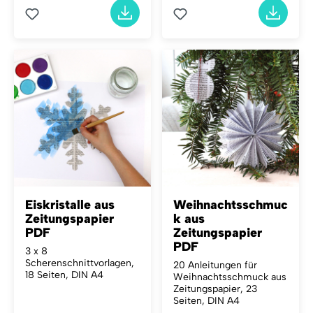
Eiskristalle aus
Weihnachtsschmuc
Zeitungspapier
k aus
PDF
Zeitungspapier
PDF
3 x 8
Scherenschnittvorlagen,
20 Anleitungen für
18 Seiten, DIN A4
Weihnachtsschmuck aus
Zeitungspapier, 23
Seiten, DIN A4