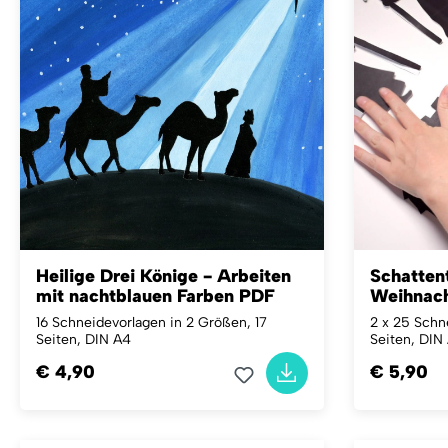
Heilige Drei Könige - Arbeiten
Schattent
mit nachtblauen Farben PDF
Weihnach
16 Schneidevorlagen in 2 Größen, 17
2 x 25 Schn
Seiten, DIN A4
Seiten, DIN
€ 4,90
€ 5,90