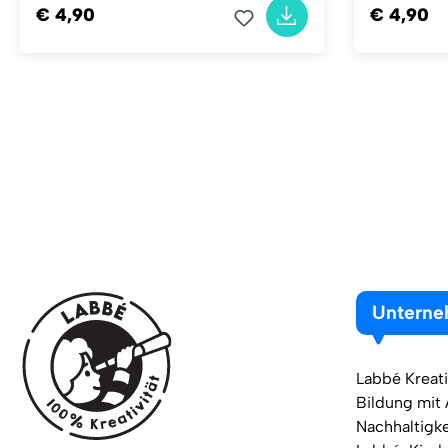
€ 4,90
€ 4,90
Untern
Labbé Kreati
Bildung mit
Nachhaltigke