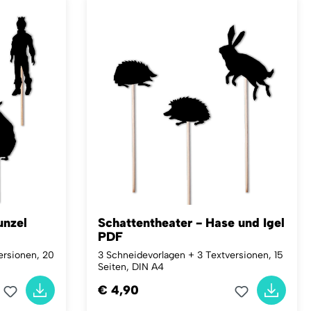
unzel
Schattentheater - Hase und Igel
PDF
ersionen, 20
3 Schneidevorlagen + 3 Textversionen, 15
Seiten, DIN A4
€ 4,90