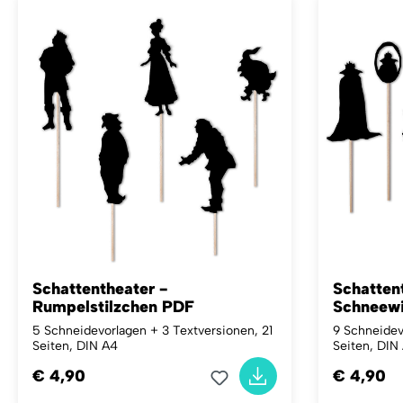
Schattentheater -
Schatten
Rumpelstilzchen PDF
Schneewi
5 Schneidevorlagen + 3 Textversionen, 21
9 Schneidev
Seiten, DIN A4
Seiten, DIN
€ 4,90
€ 4,90