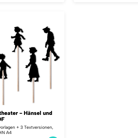
theater - Hänsel und
DF
orlagen + 3 Textversionen,
DIN A4