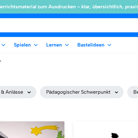
errichtsmaterial zum Ausdrucken – klar, übersichtlich, praxi
Spielen
Lernen
Bastelideen
r
 & Anlässe
Pädagogischer Schwerpunkt
B