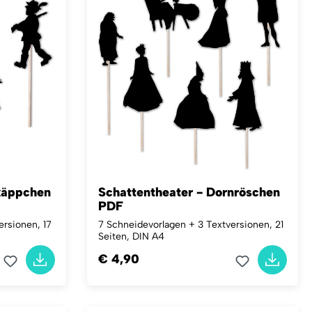
käppchen
Schattentheater - Dornröschen
PDF
ersionen, 17
7 Schneidevorlagen + 3 Textversionen, 21
Seiten, DIN A4
€ 4,90