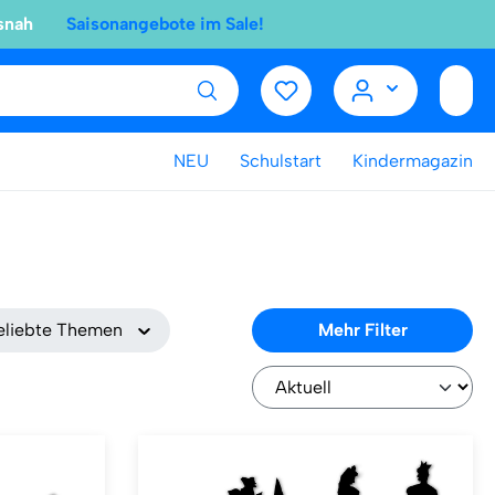
snah
Saisonangebote im Sale!
NEU
Schulstart
Kindermagazin
eliebte Themen
Mehr Filter