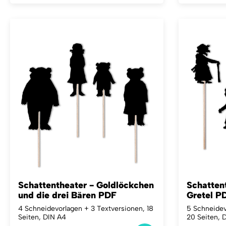
Schattentheater - Goldlöckchen
Schatten
und die drei Bären PDF
Gretel P
4 Schneidevorlagen + 3 Textversionen, 18
5 Schneidev
Seiten, DIN A4
20 Seiten, 