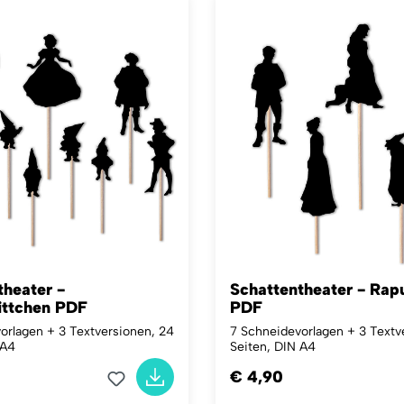
theater -
Schattentheater - Rap
ttchen PDF
PDF
orlagen + 3 Textversionen, 24
7 Schneidevorlagen + 3 Textv
 A4
Seiten, DIN A4
€ 4,90