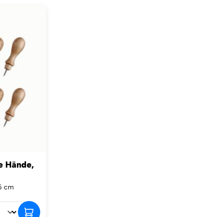
ne Hände,
,5 cm