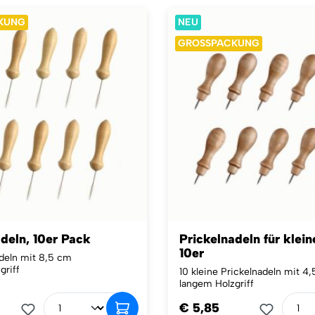
KUNG
NEU
GROSSPACKUNG
deln, 10er Pack
Prickelnadeln für klei
10er
adeln mit 8,5 cm
griff
10 kleine Prickelnadeln mit 4
langem Holzgriff
€ 5,85