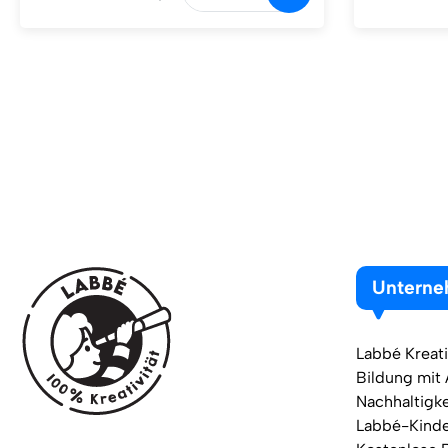
Untern
Labbé Kreati
Bildung mit
Nachhaltigke
Labbé-Kind