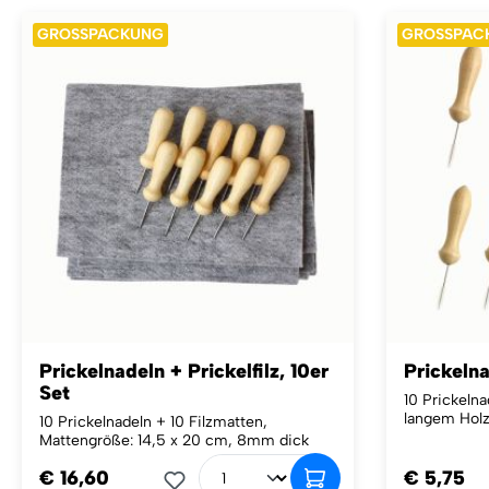
GROSSPACKUNG
GROSSPAC
Prickelnadeln + Prickelfilz, 10er
Prickelna
Set
10 Prickeln
langem Holz
10 Prickelnadeln + 10 Filzmatten,
Mattengröße: 14,5 x 20 cm, 8mm dick
€ 16,60
€ 5,75