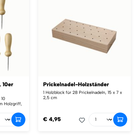
, 10er
Prickelnadel-Holzständer
1 Holzblock für 28 Prickelnadeln, 15 x 7 x
2,5 cm
10
 Holzgriff,
€ 4,95