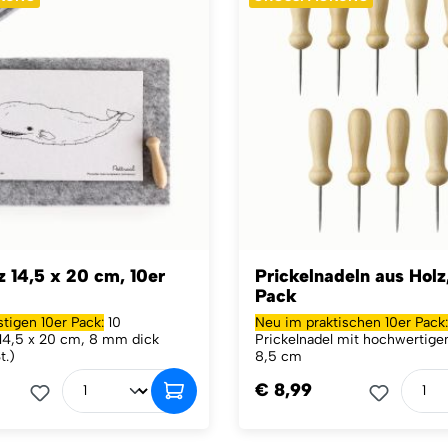
lz 14,5 x 20 cm, 10er
Prickelnadeln aus Holz
Pack
tigen 10er Pack:
10
Neu im praktischen 10er Pack:
 14,5 x 20 cm, 8 mm dick
Prickelnadel mit hochwertigem
t.)
8,5 cm
€ 8,99