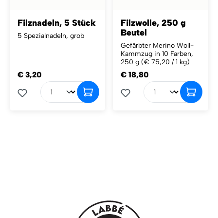
Filznadeln, 5 Stück
Filzwolle, 250 g
Beutel
5 Spezialnadeln, grob
Gefärbter Merino Woll-
Kammzug in 10 Farben,
250 g
(€ 75,20 / 1 kg)
€ 3,20
€ 18,80