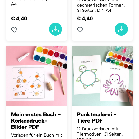
A4
geometrischen Formen,
31 Seiten, DIN A4
€ 4,40
€ 4,40
Mein erstes Buch -
Punktmalerei -
Korkendruck-
Tiere PDF
Bilder PDF
12 Druckvorlagen mit
Tiermotiven, 31 Seiten,
Vorlagen für ein Buch mit