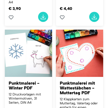
A4
€ 3,90
€ 4,40
Punktmalerei -
Punktmalerei mit
Winter PDF
Wattestäbchen -
Muttertag PDF
12 Druckvorlagen mit
Wintermotiven, 31
12 Klappkarten zum
Seiten, DIN A4
Muttertag, Vatertag oder
einfach für einen