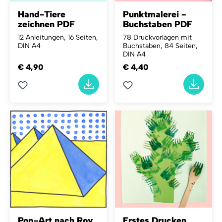
Hand-Tiere
Punktmalerei -
zeichnen PDF
Buchstaben PDF
12 Anleitungen, 16 Seiten,
78 Druckvorlagen mit
DIN A4
Buchstaben, 84 Seiten,
DIN A4
€ 4,90
€ 4,40
Pop-Art nach Roy
Erstes Drucken