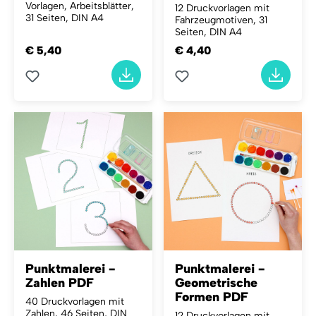
Vorlagen, Arbeitsblätter,
12 Druckvorlagen mit
31 Seiten, DIN A4
Fahrzeugmotiven, 31
Seiten, DIN A4
€ 5,40
€ 4,40
Punktmalerei -
Punktmalerei -
Zahlen PDF
Geometrische
Formen PDF
40 Druckvorlagen mit
Zahlen, 46 Seiten, DIN
12 Druckvorlagen mit