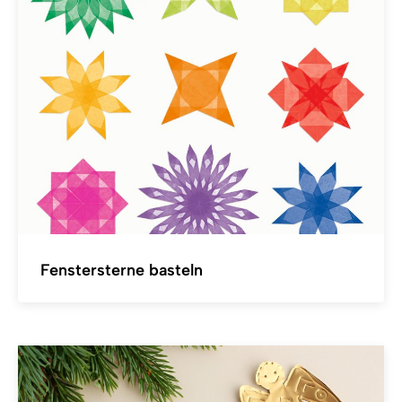
Fenstersterne basteln