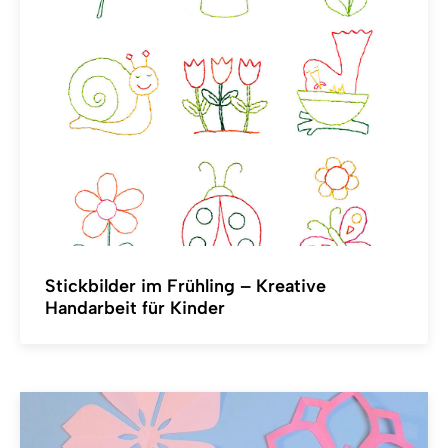
Stickbilder im Frühling – Kreative
Handarbeit für Kinder