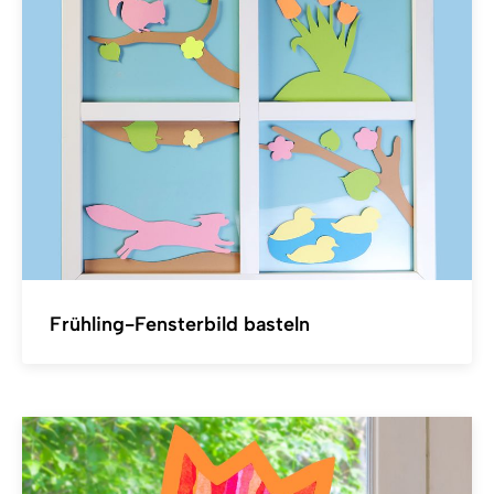
Frühling-Fensterbild basteln