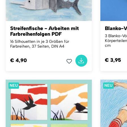
Streifenfische - Arbeiten mit
Blanko-V
Farbreihenfolgen PDF
3 Blanko-Vö
Körperteilen
16 Silhouetten in je 3 Größen für
cm
Farbreihen, 37 Seiten, DIN A4
€ 3,95
€ 4,90
NEU
NEU