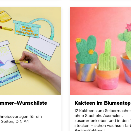
ommer-Wunschliste
Kakteen im Blumentop
12 Kakteen zum Selbermachen
ohne Stacheln.
Ausmalen,
hneidevorlagen für ein
zusammenkleben und in den 
6 Seiten, DIN A4
stecken – schon wachsen far
Papier-Kakteen!