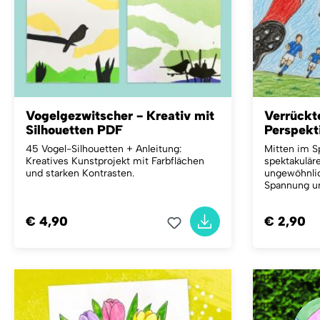
Vogelgezwitscher - Kreativ mit
Verrückt
Silhouetten PDF
Perspekt
45 Vogel-Silhouetten + Anleitung:
Mitten im Sp
Kreatives Kunstprojekt mit Farbflächen
spektakulär
und starken Kontrasten.
ungewöhnlic
Spannung u
€ 4,90
€ 2,90