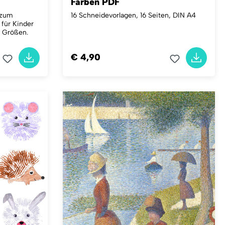
Farben PDF
 zum
16 Schneidevorlagen, 16 Seiten, DIN A4
 für Kinder
2 Größen.
€ 4,90