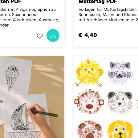
iten PDF
Muttertag PDF
lder mit 4 Agamographen zu
Vorlagen für Muttertagsbilder
eiten. Spannendes
Schnipseln, Malen und Kleben
kt zum Ausdrucken, Ausmalen,
mit 6 schönen Motiven in je 
inder.
€ 4,40