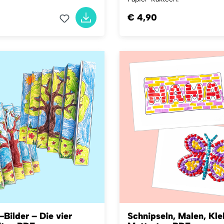
€ 4,90
Bilder – Die vier
Schnipseln, Malen, Kle