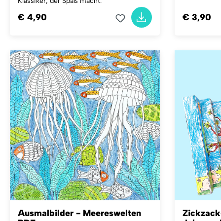
Klassiker, der Spaß macht.
€ 4,90
€ 3,90
Ausmalbilder - Meereswelten
Zickzack-