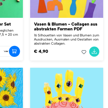
er Set
Vasen & Blumen - Collagen aus
abstrakten Formen PDF
weglichen
17,5 × 20 cm
16 Silhouetten von Vasen und Blumen zum
Ausdrucken, Ausmalen und Gestalten von
abstrakten Collagen.
€ 4,90