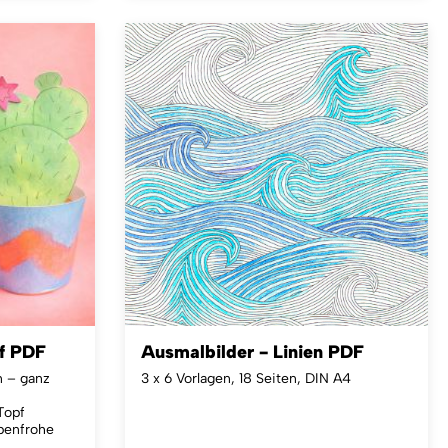
f PDF
Ausmalbilder - Linien PDF
 – ganz
3 x 6 Vorlagen, 18 Seiten, DIN A4
Topf
benfrohe