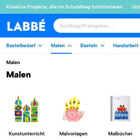
Kreative Projekte, die im Schulalltag funktionieren
Unt
Bastelbedarf
Malen
Basteln
Handarbeit
Malen
Malen
Kunstunterricht
Malvorlagen
Malbücher