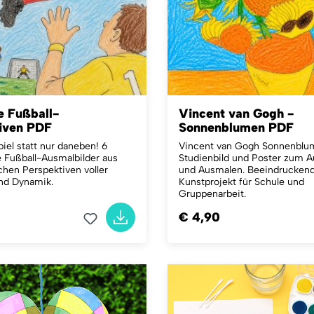
e Fußball-
Vincent van Gogh -
iven PDF
Sonnenblumen PDF
iel statt nur daneben! 6
Vincent van Gogh Sonnenblu
e Fußball-Ausmalbilder aus
Studienbild und Poster zum 
hen Perspektiven voller
und Ausmalen. Beeindrucken
nd Dynamik.
Kunstprojekt für Schule und
Gruppenarbeit.
€ 4,90