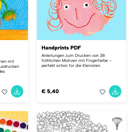
Handprints PDF
Anleitungen zum Drucken von 38
fröhlichen Motiven mit Fingerfarbe –
men mit
perfekt schon für die Kleinsten.
Ausdrucken
des
€ 5,40