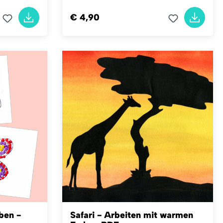
€ 4,90
ben -
Safari - Arbeiten mit warmen