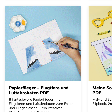
Papierflieger - Flugtiere und
Meine S
Luftakrobaten PDF
PDF
8 fantasievolle Papierflieger mit
Mal- und Sc
Flugtieren und Luftakrobaten zum Falten
Flipbook, 2
und Fliegenlassen – ein kreativer