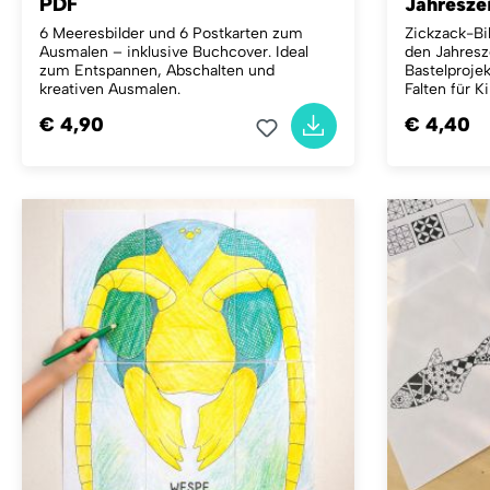
PDF
Jahresze
6 Meeresbilder und 6 Postkarten zum
Zickzack-Bi
Ausmalen – inklusive Buchcover. Ideal
den Jahresz
zum Entspannen, Abschalten und
Bastelproje
kreativen Ausmalen.
Falten für K
€ 4,90
€ 4,40