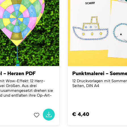
l - Herzen PDF
Punktmalerei - Somm
mit Wow-Effekt: 12 Herz-
12 Druckvorlagen mit Sommer
wei Größen. Aus drei
Seiten, DIN A4
zusammengesetzt drehen sie
d und entfalten ihre Op-Art-
€ 4,40