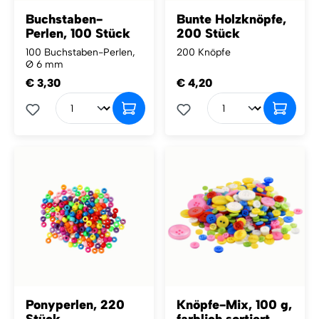
Buchstaben-
Bunte Holzknöpfe,
Perlen, 100 Stück
200 Stück
100 Buchstaben-Perlen,
200 Knöpfe
Ø 6 mm
€ 3,30
€ 4,20
Ponyperlen, 220
Knöpfe-Mix, 100 g,