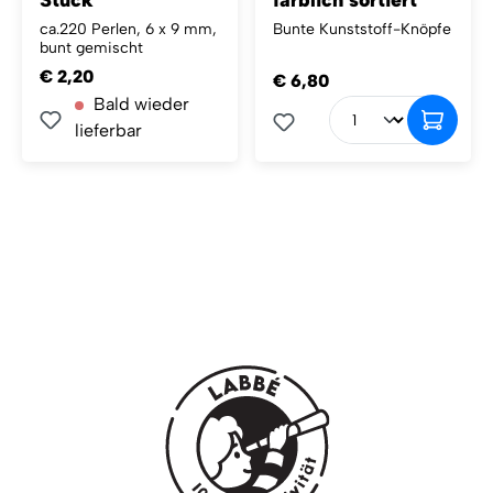
Stück
farblich sortiert
ca.220 Perlen, 6 x 9 mm,
Bunte Kunststoff-Knöpfe
bunt gemischt
€ 2,20
€ 6,80
Bald wieder
lieferbar