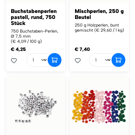
Buchstabenperlen
Mischperlen, 250 g
pastell, rund, 750
Beutel
Stück
250 g Holzperlen, bunt
gemischt
(€ 29,60 / 1 kg)
750 Buchstaben-Perlen,
Ø 7,5 mm
(€ 4,09 / 100 g)
€ 4,25
€ 7,40