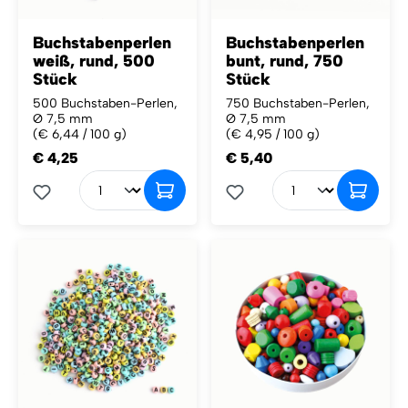
Buchstabenperlen
Buchstabenperlen
weiß, rund, 500
bunt, rund, 750
Stück
Stück
500 Buchstaben-Perlen,
750 Buchstaben-Perlen,
Ø 7,5 mm
Ø 7,5 mm
(€ 6,44 / 100 g)
(€ 4,95 / 100 g)
€ 4,25
€ 5,40