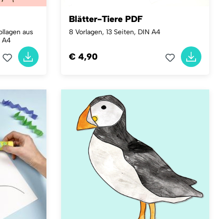
Blätter-Tiere PDF
llagen aus
8 Vorlagen, 13 Seiten, DIN A4
N A4
€ 4,90