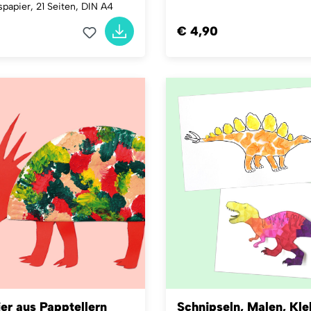
papier, 21 Seiten, DIN A4
€ 4,90
er aus Papptellern
Schnipseln, Malen, Kle