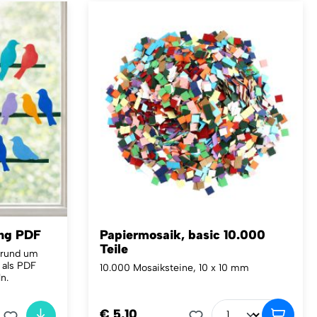
ung PDF
Papiermosaik, basic 10.000
Teile
l rund um
 als PDF
10.000 Mosaiksteine, 10 x 10 mm
n.
€ 5,10