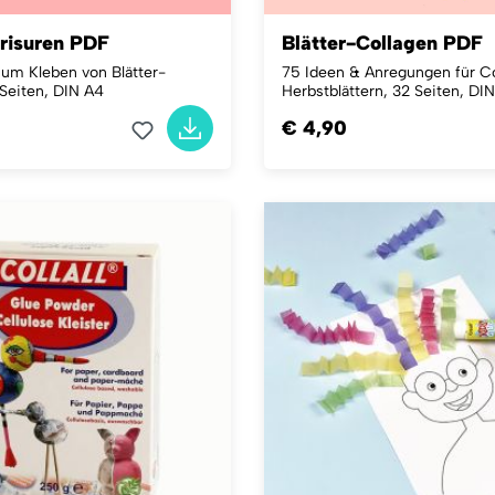
Frisuren PDF
Blätter-Collagen PDF
zum Kleben von Blätter-
75 Ideen & Anregungen für Co
 Seiten, DIN A4
Herbstblättern, 32 Seiten, DI
€ 4,90