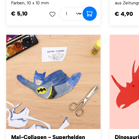
Farben, 10 x 10 mm
aus Zeitungs
€ 5,10
€ 4,90
Mal-Collagen - Superhelden
Dinosauri