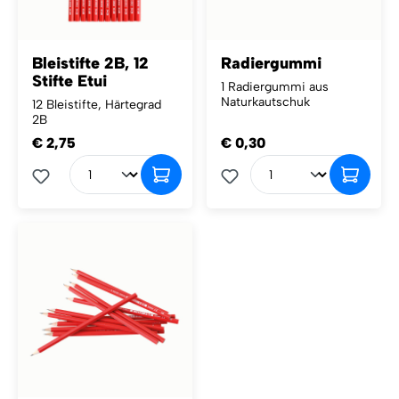
Bleistifte 2B, 12
Radiergummi
Stifte Etui
1 Radiergummi aus
Naturkautschuk
12 Bleistifte, Härtegrad
2B
€ 2,75
€ 0,30